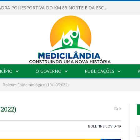
OBRAS DA QUADRA POLIESPORTIVA DO KM 85 NORTE E DA ESCOLA GASPAR VIANA AVANÇAM
CÍPIO
O GOVERNO
PUBLICAÇÕES
Boletim Epidemiológico (13/10/2022)
/2022)
0
BOLETINS COVID-19