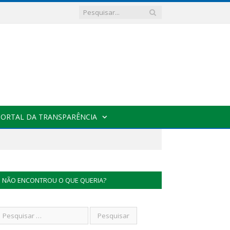
PORTAL DA TRANSPARÊNCIA
NÃO ENCONTROU O QUE QUERIA?