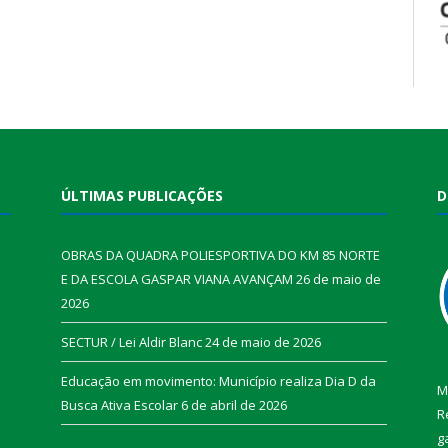
ÚLTIMAS PUBLICAÇÕES
D
OBRAS DA QUADRA POLIESPORTIVA DO KM 85 NORTE
E DA ESCOLA GASPAR VIANA AVANÇAM
26 de maio de
2026
SECTUR / Lei Aldir Blanc
24 de maio de 2026
Educação em movimento: Município realiza Dia D da
M
Busca Ativa Escolar
6 de abril de 2026
R
g