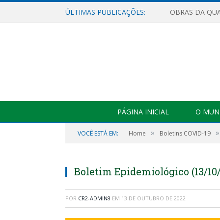
ÚLTIMAS PUBLICAÇÕES:
PÁGINA INICIAL
O MUNI
»
»
VOCÊ ESTÁ EM:
Home
Boletins COVID-19
Boletim Epidemiológico (13/10
POR
CR2-ADMIN8
EM
13 DE OUTUBRO DE 2022