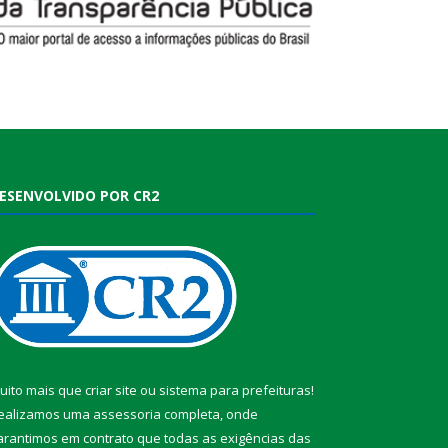
ESENVOLVIDO POR CR2
uito mais que
criar site
ou
sistema para prefeituras
!
ealizamos uma
assessoria
completa, onde
arantimos em contrato que todas as exigências das