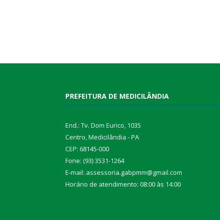
PREFEITURA DE MEDICILÂNDIA
End.: Tv. Dom Eurico, 1035
Centro, Medicilândia - PA
CEP: 68145-000
Fone: (93) 3531-1264
E-mail: assessoria.gabpmm@gmail.com
Horário de atendimento: 08:00 às 14:00