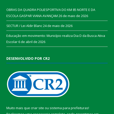
OBRAS DA QUADRA POLIESPORTIVA DO KM 85 NORTE E DA
ESCOLA GASPAR VIANA AVANÇAM
26 de maio de 2026
SECTUR / Lei Aldir Blanc
24 de maio de 2026
Educação em movimento: Município realiza Dia D da Busca Ativa
Escolar
6 de abril de 2026
DESENVOLVIDO POR CR2
Muito mais que
criar site
ou
sistema para prefeituras
!
Realizamos uma
assessoria
completa, onde garantimos em