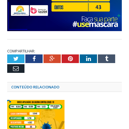
COMPARTILHAR:
Twitter
Facebook
Google+
Pinterest
LinkedIn
Tumblr
Email
CONTEÚDO RELACIONADO