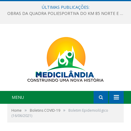
ÚLTIMAS PUBLICAÇÕES:
OBRAS DA QUADRA POLIESPORTIVA DO KM 85 NORTE E DA ESCOLA GASPAR VIANA AVANÇAM
MENU
»
»
Home
Boletins COVID-19
Boletim Epidemiológico
(16/06/2021)