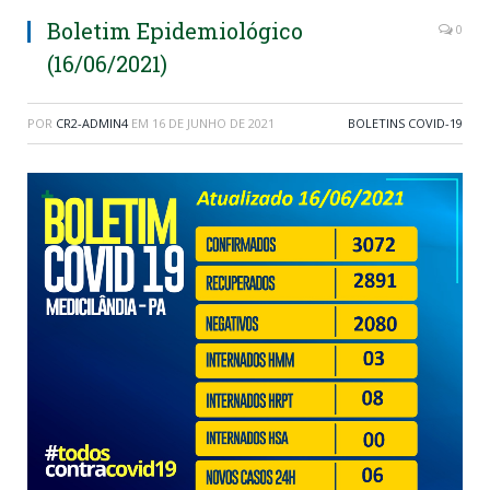
Boletim Epidemiológico
0
(16/06/2021)
POR
CR2-ADMIN4
EM
16 DE JUNHO DE 2021
BOLETINS COVID-19