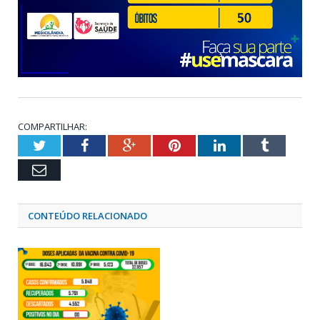
COMPARTILHAR:
Twitter
Facebook
Google+
Pinterest
LinkedIn
Tumblr
Email
CONTEÚDO RELACIONADO