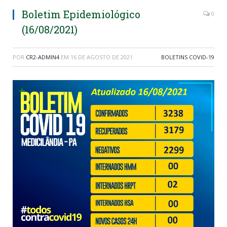
Boletim Epidemiológico
0
(16/08/2021)
POR
CR2-ADMIN4
EM
16 DE AGOSTO DE 2021
BOLETINS COVID-19