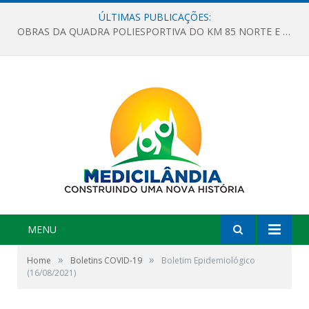
ÚLTIMAS PUBLICAÇÕES:
OBRAS DA QUADRA POLIESPORTIVA DO KM 85 NORTE E DA ESCOLA GASPAR VIANA AVANÇAM
MENU
»
»
Home
Boletins COVID-19
Boletim Epidemiológico
(16/08/2021)