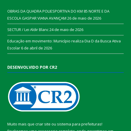
OBRAS DA QUADRA POLIESPORTIVA DO KM 85 NORTE E DA
ESCOLA GASPAR VIANA AVANÇAM
26 de maio de 2026
SECTUR / Lei Aldir Blanc
24 de maio de 2026
Educação em movimento: Município realiza Dia D da Busca Ativa
Escolar
6 de abril de 2026
DESENVOLVIDO POR CR2
Muito mais que
criar site
ou
sistema para prefeituras
!
Realizamos uma
assessoria
completa, onde garantimos em