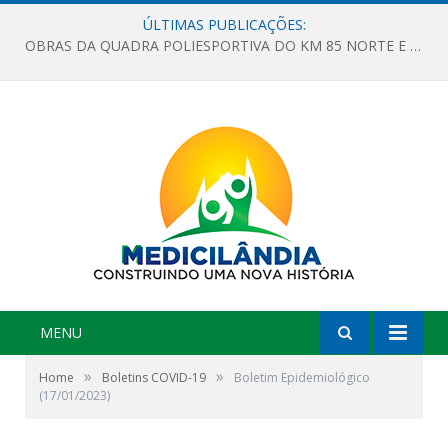
ÚLTIMAS PUBLICAÇÕES:
OBRAS DA QUADRA POLIESPORTIVA DO KM 85 NORTE E DA ESCOLA GASPAR VIANA AVANÇAM
MENU
»
»
Home
Boletins COVID-19
Boletim Epidemiológico
(17/01/2023)