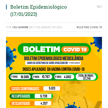
Boletim Epidemiológico
0
(17/01/2023)
POR
CR2-ADMIN8
EM
17 DE JANEIRO DE 2023
BOLETINS COVID-19