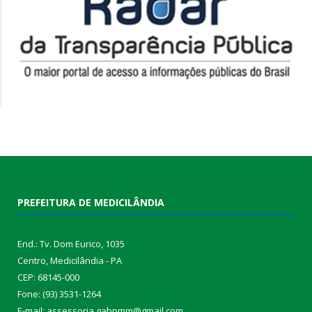
PREFEITURA DE MEDICILÂNDIA
End.: Tv. Dom Eurico, 1035
Centro, Medicilândia - PA
CEP: 68145-000
Fone: (93) 3531-1264
E-mail: assessoria.gabpmm@gmail.com