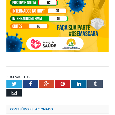
COMPARTILHAR:
Twitter
Facebook
Google+
Pinterest
LinkedIn
Tumblr
Email
CONTEÚDO RELACIONADO