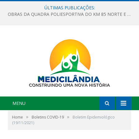
ÚLTIMAS PUBLICAÇÕES:
OBRAS DA QUADRA POLIESPORTIVA DO KM 85 NORTE E DA ESCOLA GASPAR VIANA AVANÇAM
MENU
»
»
Home
Boletins COVID-19
Boletim Epidemiológico
(19/11/2021)