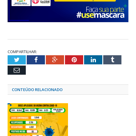
COMPARTILHAR:
Twitter
Facebook
Google+
Pinterest
LinkedIn
Tumblr
Email
CONTEÚDO RELACIONADO