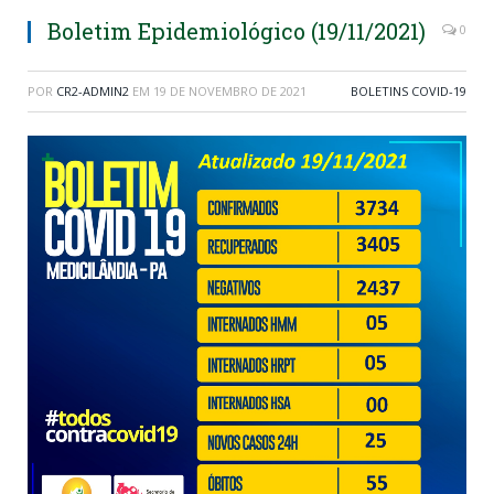
Boletim Epidemiológico (19/11/2021)
0
POR
CR2-ADMIN2
EM
19 DE NOVEMBRO DE 2021
BOLETINS COVID-19