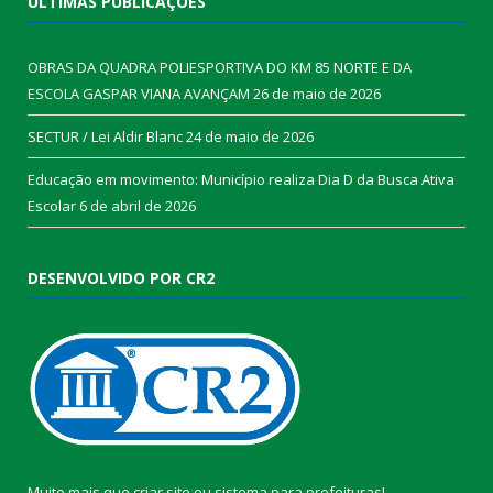
ÚLTIMAS PUBLICAÇÕES
OBRAS DA QUADRA POLIESPORTIVA DO KM 85 NORTE E DA
ESCOLA GASPAR VIANA AVANÇAM
26 de maio de 2026
SECTUR / Lei Aldir Blanc
24 de maio de 2026
Educação em movimento: Município realiza Dia D da Busca Ativa
Escolar
6 de abril de 2026
DESENVOLVIDO POR CR2
Muito mais que
criar site
ou
sistema para prefeituras
!