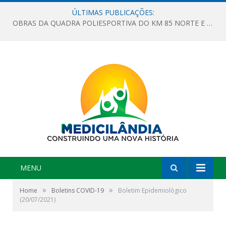
ÚLTIMAS PUBLICAÇÕES:
OBRAS DA QUADRA POLIESPORTIVA DO KM 85 NORTE E DA ESCOLA GASPAR VIANA AVANÇAM
MENU
»
»
Home
Boletins COVID-19
Boletim Epidemiológico
(20/07/2021)