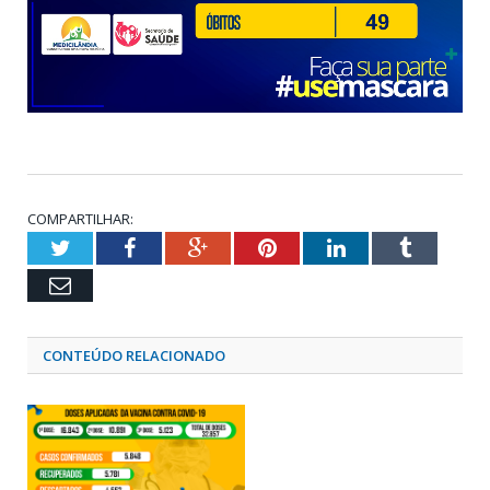
COMPARTILHAR:
Twitter
Facebook
Google+
Pinterest
LinkedIn
Tumblr
Email
CONTEÚDO RELACIONADO