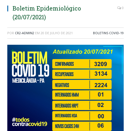
Boletim Epidemiológico
0
(20/07/2021)
POR
CR2-ADMIN2
EM
20 DE JULHO DE 2021
BOLETINS COVID-19