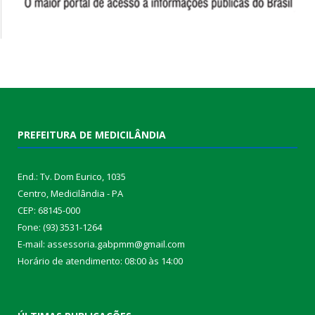
PREFEITURA DE MEDICILÂNDIA
End.: Tv. Dom Eurico, 1035
Centro, Medicilândia - PA
CEP: 68145-000
Fone: (93) 3531-1264
E-mail: assessoria.gabpmm@gmail.com
Horário de atendimento: 08:00 às 14:00