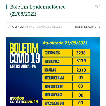
Boletim Epidemiológico
0
(21/08/2021)
POR
CR2-ADMIN4
EM
21 DE AGOSTO DE 2021
BOLETINS COVID-19