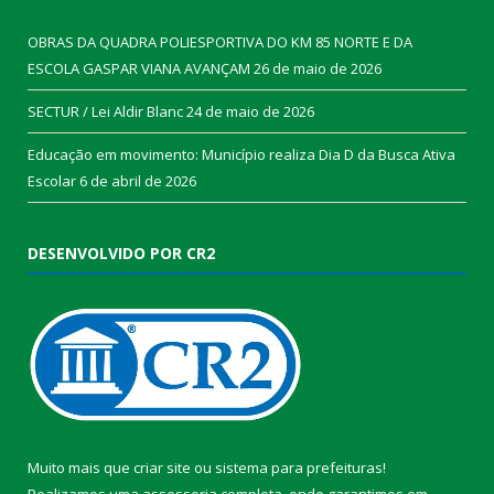
OBRAS DA QUADRA POLIESPORTIVA DO KM 85 NORTE E DA
ESCOLA GASPAR VIANA AVANÇAM
26 de maio de 2026
SECTUR / Lei Aldir Blanc
24 de maio de 2026
Educação em movimento: Município realiza Dia D da Busca Ativa
Escolar
6 de abril de 2026
DESENVOLVIDO POR CR2
Muito mais que
criar site
ou
sistema para prefeituras
!
Realizamos uma
assessoria
completa, onde garantimos em