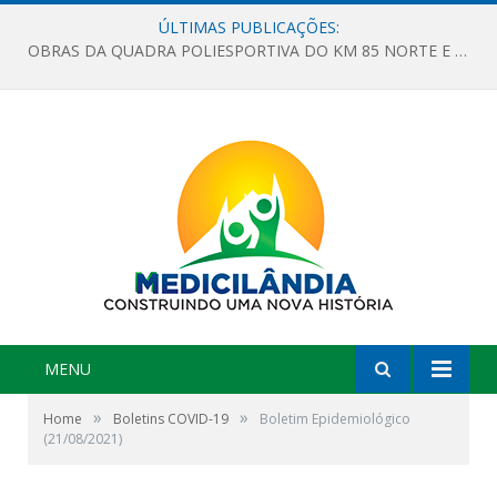
ÚLTIMAS PUBLICAÇÕES:
OBRAS DA QUADRA POLIESPORTIVA DO KM 85 NORTE E DA ESCOLA GASPAR VIANA AVANÇAM
MENU
»
»
Home
Boletins COVID-19
Boletim Epidemiológico
(21/08/2021)