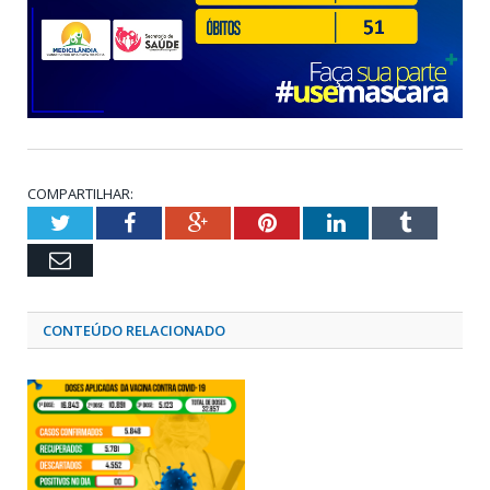
COMPARTILHAR:
Twitter
Facebook
Google+
Pinterest
LinkedIn
Tumblr
Email
CONTEÚDO RELACIONADO