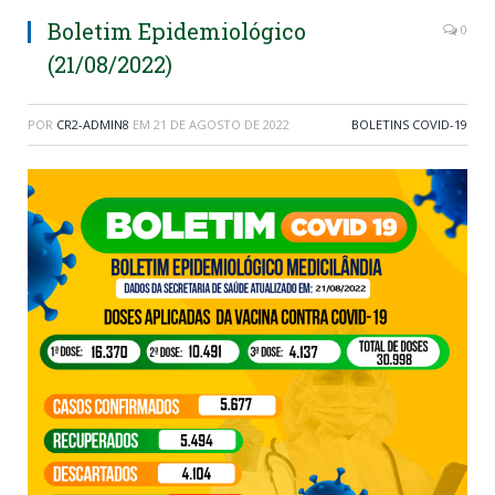
Boletim Epidemiológico
0
(21/08/2022)
POR
CR2-ADMIN8
EM
21 DE AGOSTO DE 2022
BOLETINS COVID-19