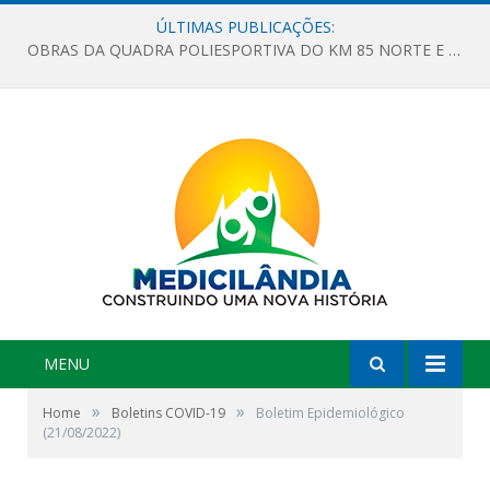
ÚLTIMAS PUBLICAÇÕES:
OBRAS DA QUADRA POLIESPORTIVA DO KM 85 NORTE E DA ESCOLA GASPAR VIANA AVANÇAM
MENU
»
»
Home
Boletins COVID-19
Boletim Epidemiológico
(21/08/2022)