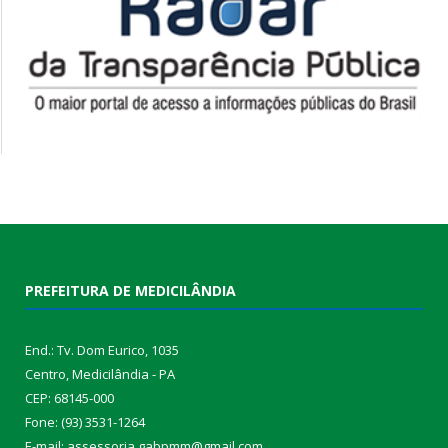
PREFEITURA DE MEDICILÂNDIA
End.: Tv. Dom Eurico, 1035
Centro, Medicilândia - PA
CEP: 68145-000
Fone: (93) 3531-1264
E-mail: assessoria.gabpmm@gmail.com