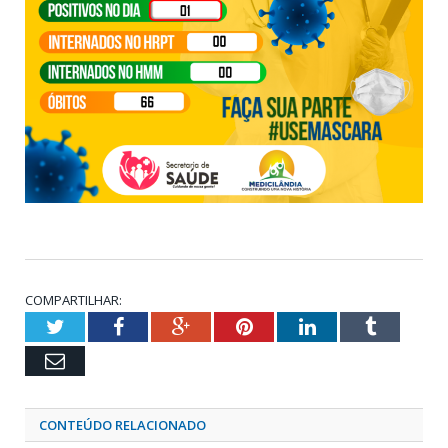
COMPARTILHAR:
Twitter
Facebook
Google+
Pinterest
LinkedIn
Tumblr
Email
CONTEÚDO RELACIONADO