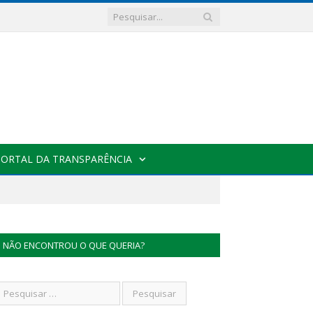
PORTAL DA TRANSPARÊNCIA
NÃO ENCONTROU O QUE QUERIA?