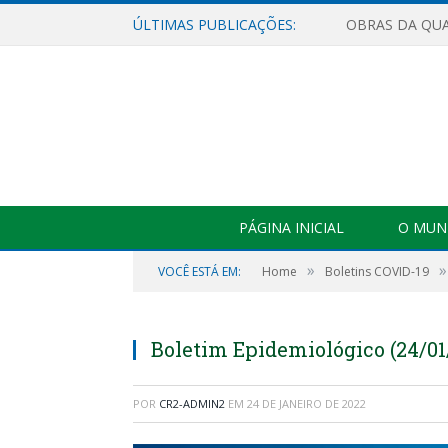
ÚLTIMAS PUBLICAÇÕES:
PÁGINA INICIAL
O MUNI
»
»
VOCÊ ESTÁ EM:
Home
Boletins COVID-19
Boletim Epidemiológico (24/01
POR
CR2-ADMIN2
EM
24 DE JANEIRO DE 2022