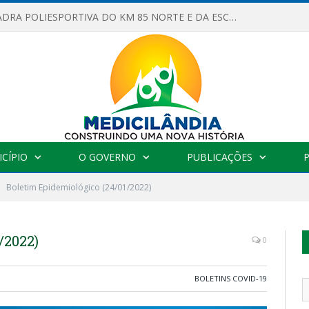
OBRAS DA QUADRA POLIESPORTIVA DO KM 85 NORTE E DA ESCOLA GASPAR VIANA AVANÇAM
CÍPIO
O GOVERNO
PUBLICAÇÕES
Boletim Epidemiológico (24/01/2022)
/2022)
0
BOLETINS COVID-19