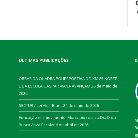
ÚLTIMAS PUBLICAÇÕES
D
OBRAS DA QUADRA POLIESPORTIVA DO KM 85 NORTE
E DA ESCOLA GASPAR VIANA AVANÇAM
26 de maio de
2026
SECTUR / Lei Aldir Blanc
24 de maio de 2026
Educação em movimento: Município realiza Dia D da
M
Busca Ativa Escolar
6 de abril de 2026
R
g