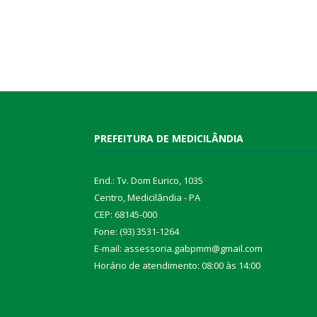
PREFEITURA DE MEDICILÂNDIA
End.: Tv. Dom Eurico, 1035
Centro, Medicilândia - PA
CEP: 68145-000
Fone: (93) 3531-1264
E-mail: assessoria.gabpmm@gmail.com
Horário de atendimento: 08:00 às 14:00