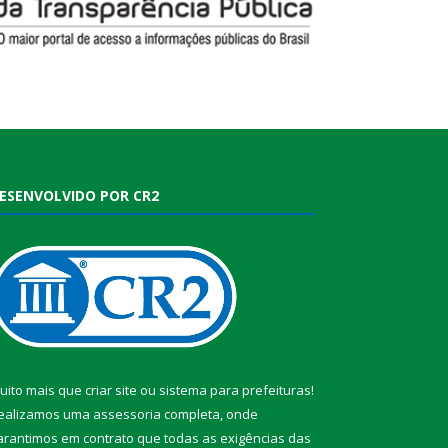
ESENVOLVIDO POR CR2
uito mais que
criar site
ou
sistema para prefeituras
!
ealizamos uma
assessoria
completa, onde
arantimos em contrato que todas as exigências das