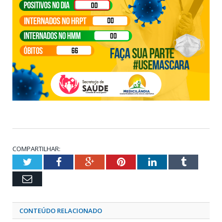
COMPARTILHAR:
Twitter
Facebook
Google+
Pinterest
LinkedIn
Tumblr
Email
CONTEÚDO RELACIONADO