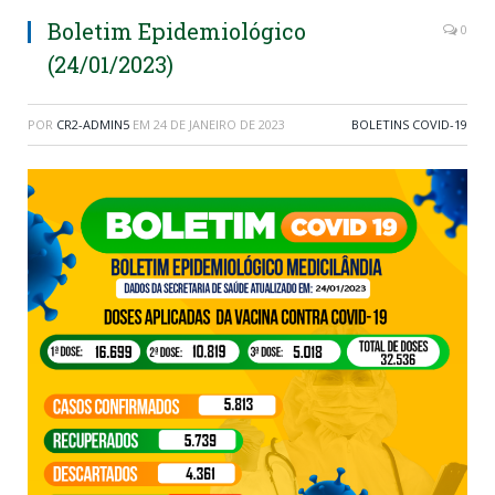
Boletim Epidemiológico
0
(24/01/2023)
POR
CR2-ADMIN5
EM
24 DE JANEIRO DE 2023
BOLETINS COVID-19