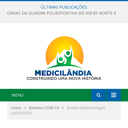
ÚLTIMAS PUBLICAÇÕES:
OBRAS DA QUADRA POLIESPORTIVA DO KM 85 NORTE E DA ESCOLA GASPAR VIANA AVANÇAM
MENU
»
»
Home
Boletins COVID-19
Boletim Epidemiológico
(24/01/2023)