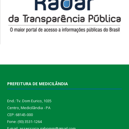
PREFEITURA DE MEDICILÂNDIA
End.: Tv. Dom Eurico, 1035
Centro, Medicilândia - PA
CEP: 68145-000
Fone: (93) 3531-1264
E-mail: assessoria.gabpmm@gmail.com