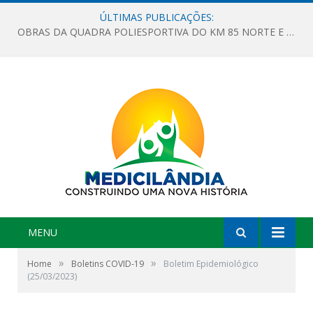
ÚLTIMAS PUBLICAÇÕES:
OBRAS DA QUADRA POLIESPORTIVA DO KM 85 NORTE E DA ESCOLA GASPAR VIANA AVANÇAM
MENU
»
»
Home
Boletins COVID-19
Boletim Epidemiológico
(25/03/2023)