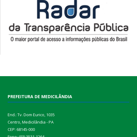
PREFEITURA DE MEDICILÂNDIA
End.: Tv. Dom Eurico, 1035
Centro, Medicilândia - PA
CEP: 68145-000
Fone: (93) 3531-1264