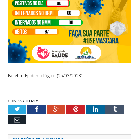
Boletim Epidemiológico (25/03/2023)
COMPARTILHAR:
Twitter
Facebook
Google+
Pinterest
LinkedIn
Tumblr
Email