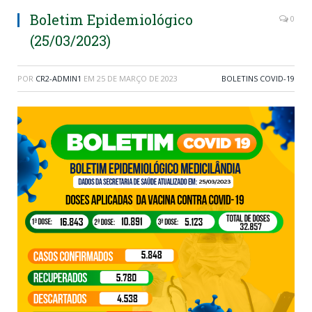
Boletim Epidemiológico
0
(25/03/2023)
POR
CR2-ADMIN1
EM
25 DE MARÇO DE 2023
BOLETINS COVID-19