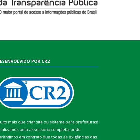
ESENVOLVIDO POR CR2
uito mais que
criar site
ou
sistema para prefeituras
!
ealizamos uma
assessoria
completa, onde
arantimos em contrato que todas as exigências das