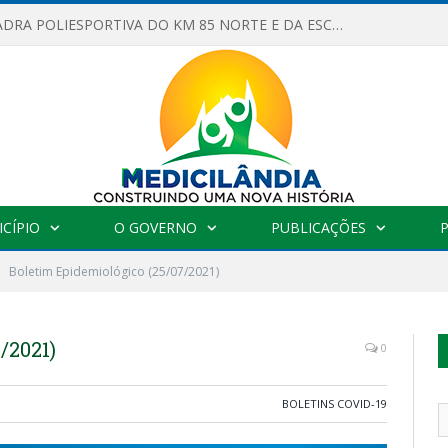
OBRAS DA QUADRA POLIESPORTIVA DO KM 85 NORTE E DA ESCOLA GASPAR VIANA AVANÇAM
CÍPIO
O GOVERNO
PUBLICAÇÕES
Boletim Epidemiológico (25/07/2021)
/2021)
0
BOLETINS COVID-19