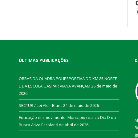
ÚLTIMAS PUBLICAÇÕES
D
OBRAS DA QUADRA POLIESPORTIVA DO KM 85 NORTE
E DA ESCOLA GASPAR VIANA AVANÇAM
26 de maio de
2026
SECTUR / Lei Aldir Blanc
24 de maio de 2026
Educação em movimento: Município realiza Dia D da
M
Busca Ativa Escolar
6 de abril de 2026
R
g