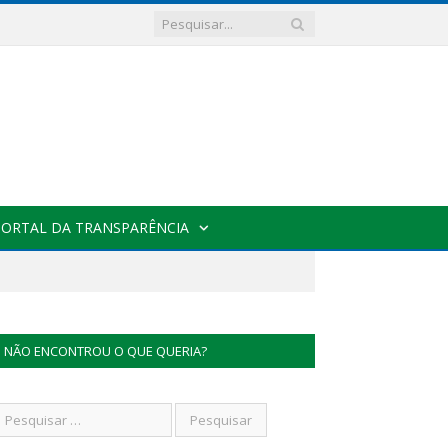
PORTAL DA TRANSPARÊNCIA
NÃO ENCONTROU O QUE QUERIA?