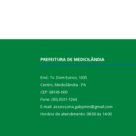
PREFEITURA DE MEDICILÂNDIA
End.: Tv. Dom Eurico, 1035
Centro, Medicilândia - PA
CEP: 68145-000
Fone: (93) 3531-1264
E-mail: assessoria.gabpmm@gmail.com
Horário de atendimento: 08:00 às 14:00