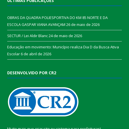
ÚLTIMAS PUBLICAÇÕES
OBRAS DA QUADRA POLIESPORTIVA DO KM 85 NORTE E DA
ESCOLA GASPAR VIANA AVANÇAM
26 de maio de 2026
SECTUR / Lei Aldir Blanc
24 de maio de 2026
Educação em movimento: Município realiza Dia D da Busca Ativa
Escolar
6 de abril de 2026
DESENVOLVIDO POR CR2
Muito mais que
criar site
ou
sistema para prefeituras
!