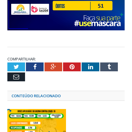
COMPARTILHAR:
Twitter
Facebook
Google+
Pinterest
LinkedIn
Tumblr
Email
CONTEÚDO RELACIONADO