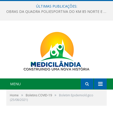
ÚLTIMAS PUBLICAÇÕES:
OBRAS DA QUADRA POLIESPORTIVA DO KM 85 NORTE E DA ESCOLA GASPAR VIANA AVANÇAM
MENU
»
»
Home
Boletins COVID-19
Boletim Epidemiológico
(25/08/2021)