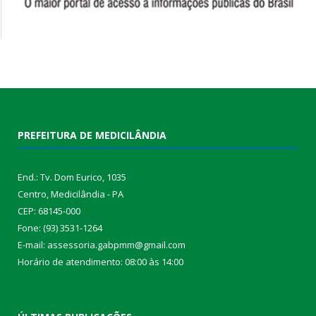
PREFEITURA DE MEDICILÂNDIA
End.: Tv. Dom Eurico, 1035
Centro, Medicilândia - PA
CEP: 68145-000
Fone: (93) 3531-1264
E-mail: assessoria.gabpmm@gmail.com
Horário de atendimento: 08:00 às 14:00