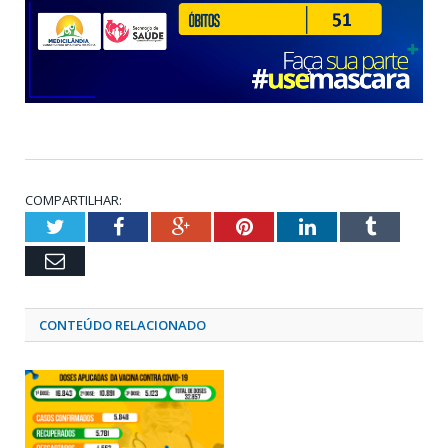
COMPARTILHAR:
Twitter
Facebook
Google+
Pinterest
LinkedIn
Tumblr
Email
CONTEÚDO RELACIONADO