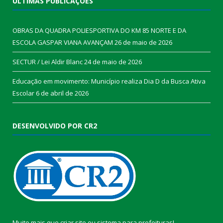
ÚLTIMAS PUBLICAÇÕES
OBRAS DA QUADRA POLIESPORTIVA DO KM 85 NORTE E DA
ESCOLA GASPAR VIANA AVANÇAM
26 de maio de 2026
SECTUR / Lei Aldir Blanc
24 de maio de 2026
Educação em movimento: Município realiza Dia D da Busca Ativa
Escolar
6 de abril de 2026
DESENVOLVIDO POR CR2
Muito mais que
criar site
ou
sistema para prefeituras
!