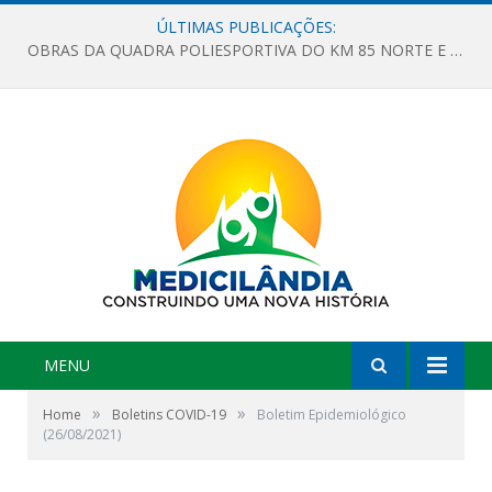
ÚLTIMAS PUBLICAÇÕES:
OBRAS DA QUADRA POLIESPORTIVA DO KM 85 NORTE E DA ESCOLA GASPAR VIANA AVANÇAM
MENU
»
»
Home
Boletins COVID-19
Boletim Epidemiológico
(26/08/2021)