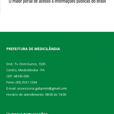
PREFEITURA DE MEDICILÂNDIA
End.: Tv. Dom Eurico, 1035
Centro, Medicilândia - PA
CEP: 68145-000
Fone: (93) 3531-1264
E-mail: assessoria.gabpmm@gmail.com
Horário de atendimento: 08:00 às 14:00