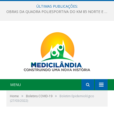
ÚLTIMAS PUBLICAÇÕES:
OBRAS DA QUADRA POLIESPORTIVA DO KM 85 NORTE E DA ESCOLA GASPAR VIANA AVANÇAM
MENU
»
»
Home
Boletins COVID-19
Boletim Epidemiológico
(27/03/2022)