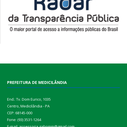
PREFEITURA DE MEDICILÂNDIA
End.: Tv. Dom Eurico, 1035
Centro, Medicilândia - PA
CEP: 68145-000
Fone: (93) 3531-1264
E-mail: assessoria.gabpmm@gmail.com