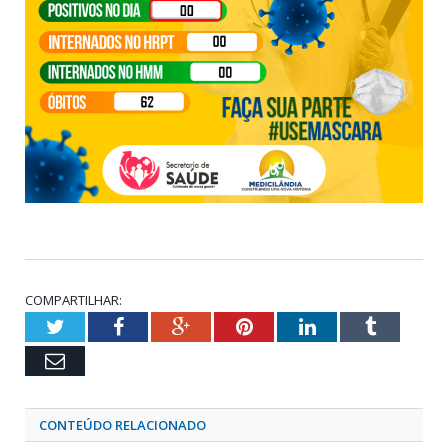
COMPARTILHAR:
Twitter
Facebook
Google+
Pinterest
LinkedIn
Tumblr
Email
CONTEÚDO RELACIONADO