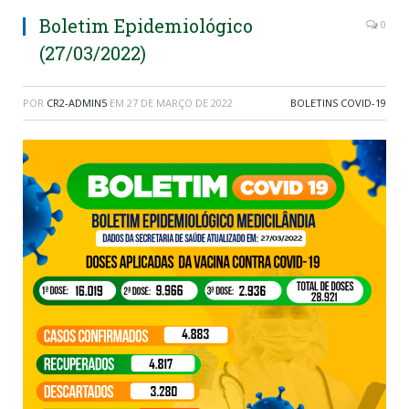
Boletim Epidemiológico
0
(27/03/2022)
POR
CR2-ADMIN5
EM
27 DE MARÇO DE 2022
BOLETINS COVID-19