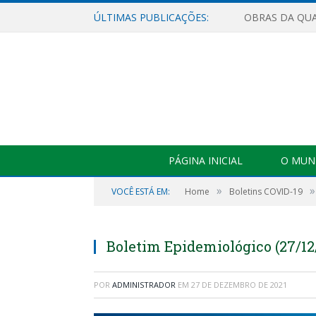
ÚLTIMAS PUBLICAÇÕES:
PÁGINA INICIAL
O MUNI
»
»
VOCÊ ESTÁ EM:
Home
Boletins COVID-19
Boletim Epidemiológico (27/12
POR
ADMINISTRADOR
EM
27 DE DEZEMBRO DE 2021