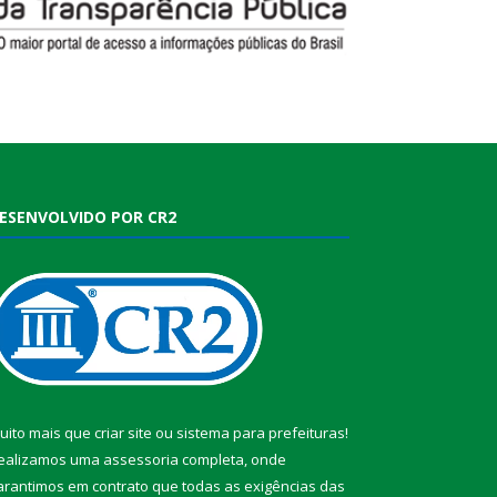
ESENVOLVIDO POR CR2
uito mais que
criar site
ou
sistema para prefeituras
!
ealizamos uma
assessoria
completa, onde
arantimos em contrato que todas as exigências das