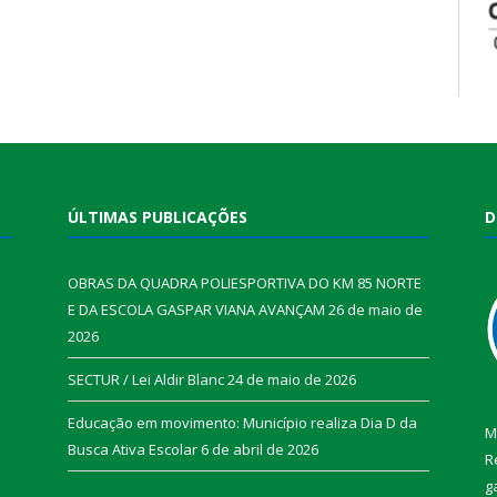
ÚLTIMAS PUBLICAÇÕES
D
OBRAS DA QUADRA POLIESPORTIVA DO KM 85 NORTE
E DA ESCOLA GASPAR VIANA AVANÇAM
26 de maio de
2026
SECTUR / Lei Aldir Blanc
24 de maio de 2026
Educação em movimento: Município realiza Dia D da
M
Busca Ativa Escolar
6 de abril de 2026
R
g