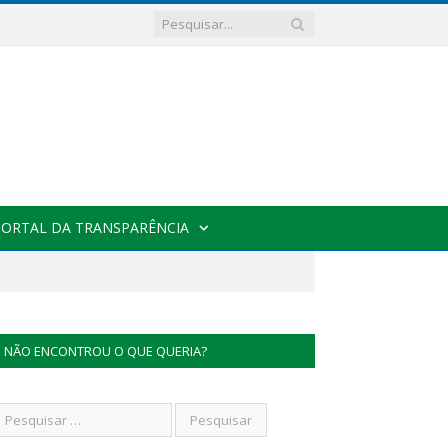
PORTAL DA TRANSPARÊNCIA
NÃO ENCONTROU O QUE QUERIA?