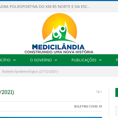
OBRAS DA QUADRA POLIESPORTIVA DO KM 85 NORTE E DA ESCOLA GASPAR VIANA AVANÇAM
CÍPIO
O GOVERNO
PUBLICAÇÕES
Boletim Epidemiológico (27/12/2021)
/2021)
0
BOLETINS COVID-19