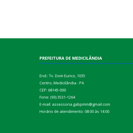
PREFEITURA DE MEDICILÂNDIA
End.: Tv. Dom Eurico, 1035
Centro, Medicilândia - PA
CEP: 68145-000
Fone: (93) 3531-1264
E-mail: assessoria.gabpmm@gmail.com
Horário de atendimento: 08:00 às 14:00