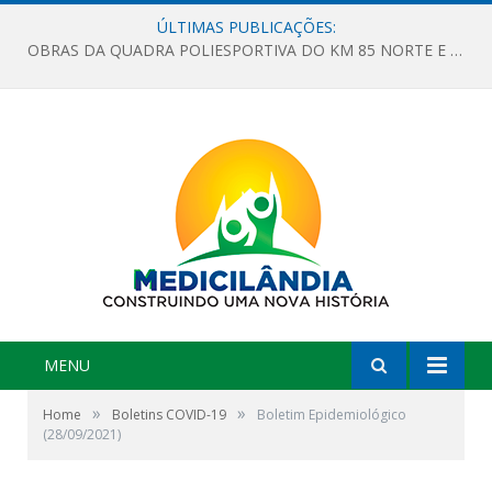
ÚLTIMAS PUBLICAÇÕES:
OBRAS DA QUADRA POLIESPORTIVA DO KM 85 NORTE E DA ESCOLA GASPAR VIANA AVANÇAM
MENU
»
»
Home
Boletins COVID-19
Boletim Epidemiológico
(28/09/2021)