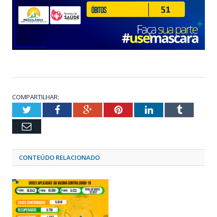
COMPARTILHAR:
Twitter
Facebook
Google+
Pinterest
LinkedIn
Tumblr
Email
CONTEÚDO RELACIONADO