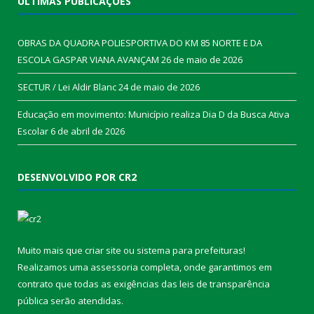
ÚLTIMAS PUBLICAÇÕES
OBRAS DA QUADRA POLIESPORTIVA DO KM 85 NORTE E DA
ESCOLA GASPAR VIANA AVANÇAM
26 de maio de 2026
SECTUR / Lei Aldir Blanc
24 de maio de 2026
Educação em movimento: Município realiza Dia D da Busca Ativa
Escolar
6 de abril de 2026
DESENVOLVIDO POR CR2
Muito mais que
criar site
ou
sistema para prefeituras
!
Realizamos uma
assessoria
completa, onde garantimos em
contrato que todas as exigências das
leis de transparência
pública
serão atendidas.