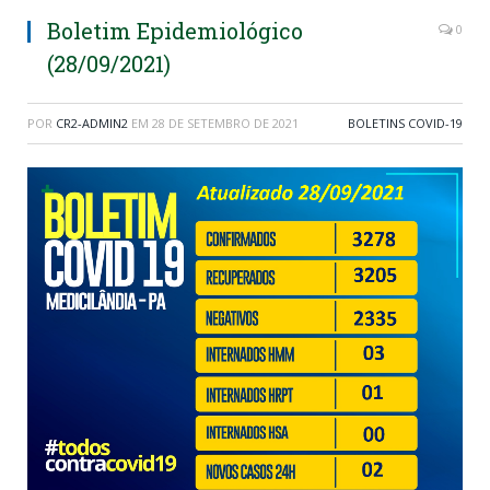
Boletim Epidemiológico
0
(28/09/2021)
POR
CR2-ADMIN2
EM
28 DE SETEMBRO DE 2021
BOLETINS COVID-19