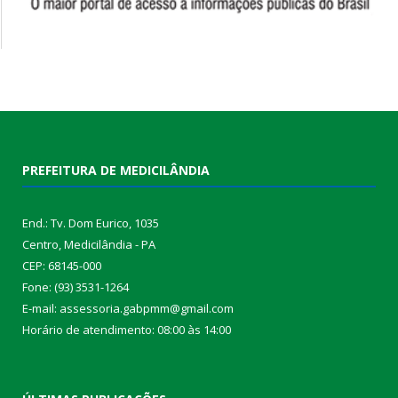
PREFEITURA DE MEDICILÂNDIA
End.: Tv. Dom Eurico, 1035
Centro, Medicilândia - PA
CEP: 68145-000
Fone: (93) 3531-1264
E-mail: assessoria.gabpmm@gmail.com
Horário de atendimento: 08:00 às 14:00