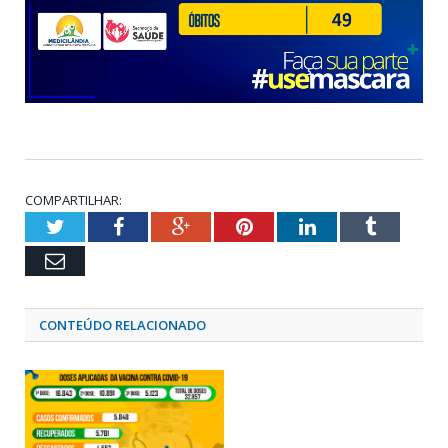
COMPARTILHAR:
Twitter
Facebook
Google+
Pinterest
LinkedIn
Tumblr
Email
CONTEÚDO RELACIONADO