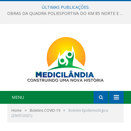
ÚLTIMAS PUBLICAÇÕES:
OBRAS DA QUADRA POLIESPORTIVA DO KM 85 NORTE E DA ESCOLA GASPAR VIANA AVANÇAM
MENU
»
»
Home
Boletins COVID-19
Boletim Epidemiológico
(29/07/2021)