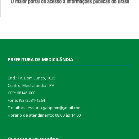
PREFEITURA DE MEDICILÂNDIA
End.: Tv. Dom Eurico, 1035
Centro, Medicilândia - PA
CEP: 68145-000
Fone: (93) 3531-1264
E-mail: assessoria.gabpmm@gmail.com
Horário de atendimento: 08:00 às 14:00