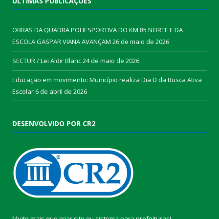
ÚLTIMAS PUBLICAÇÕES
OBRAS DA QUADRA POLIESPORTIVA DO KM 85 NORTE E DA
ESCOLA GASPAR VIANA AVANÇAM
26 de maio de 2026
SECTUR / Lei Aldir Blanc
24 de maio de 2026
Educação em movimento: Município realiza Dia D da Busca Ativa
Escolar
6 de abril de 2026
DESENVOLVIDO POR CR2
Muito mais que
criar site
ou
sistema para prefeituras
!