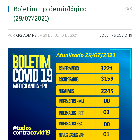
Boletim Epidemiológico
0
(29/07/2021)
POR
CR2-ADMIN8
EM
29 DE JULHO DE 2021
BOLETINS COVID-19