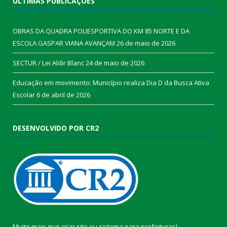
ÚLTIMAS PUBLICAÇÕES
OBRAS DA QUADRA POLIESPORTIVA DO KM 85 NORTE E DA
ESCOLA GASPAR VIANA AVANÇAM
26 de maio de 2026
SECTUR / Lei Aldir Blanc
24 de maio de 2026
Educação em movimento: Município realiza Dia D da Busca Ativa
Escolar
6 de abril de 2026
DESENVOLVIDO POR CR2
Muito mais que
criar site
ou
sistema para prefeituras
!