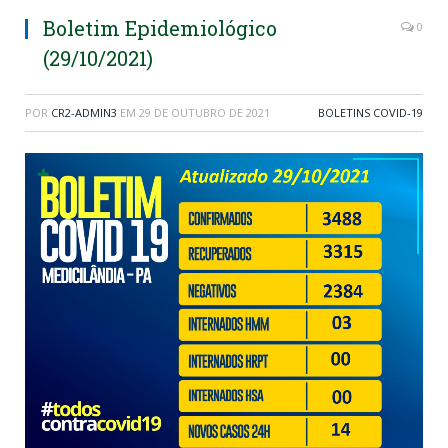
Boletim Epidemiológico
0
(29/10/2021)
POR
CR2-ADMIN3
EM
29 DE OUTUBRO DE 2021
BOLETINS COVID-19