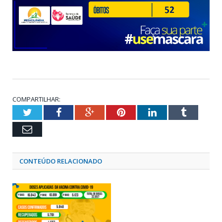
COMPARTILHAR:
Twitter
Facebook
Google+
Pinterest
LinkedIn
Tumblr
Email
CONTEÚDO RELACIONADO