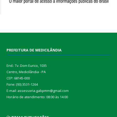
PREFEITURA DE MEDICILÂNDIA
End.: Tv. Dom Eurico, 1035
Centro, Medicilândia - PA
CEP: 68145-000
Fone: (93) 3531-1264
E-mail: assessoria.gabpmm@gmail.com
Horário de atendimento: 08:00 às 14:00