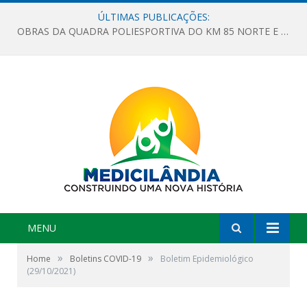
ÚLTIMAS PUBLICAÇÕES:
OBRAS DA QUADRA POLIESPORTIVA DO KM 85 NORTE E DA ESCOLA GASPAR VIANA AVANÇAM
MENU
»
»
Home
Boletins COVID-19
Boletim Epidemiológico
(29/10/2021)