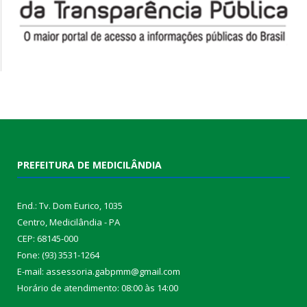
PREFEITURA DE MEDICILÂNDIA
End.: Tv. Dom Eurico, 1035
Centro, Medicilândia - PA
CEP: 68145-000
Fone: (93) 3531-1264
E-mail: assessoria.gabpmm@gmail.com
Horário de atendimento: 08:00 às 14:00