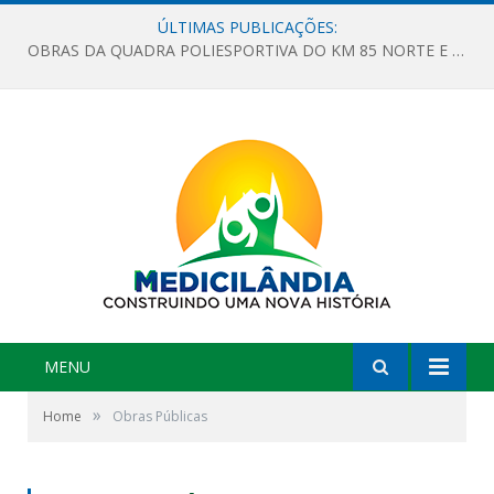
ÚLTIMAS PUBLICAÇÕES:
OBRAS DA QUADRA POLIESPORTIVA DO KM 85 NORTE E DA ESCOLA GASPAR VIANA AVANÇAM
MENU
»
Home
Obras Públicas