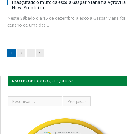
Inaugurado o muro da escola Gaspar Viana na Agrovila
Nova Fronteira
Neste Sábado dia 15 de dezembro a escola Gaspar Viana foi
cenário de uma das…
Next
1
2
3
NÃO ENCONTROU O QUE QUERIA?