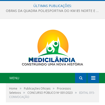
ÚLTIMAS PUBLICAÇÕES:
OBRAS DA QUADRA POLIESPORTIVA DO KM 85 NORTE E DA ESCOLA GASPAR VIANA AVANÇAM
MENU
»
»
Home
Publicações Oficiais
Processos
»
»
Seletivos
CONCURSO PÚBLICO Nº 001/2023
EDITAL 015-
CONVOCAÇÃO