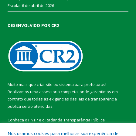
Escolar
6 de abril de 2026
DESENVOLVIDO POR CR2
Muito mais que
criar site
ou
sistema para prefeituras
!
Realizamos uma
assessoria
completa, onde garantimos em
contrato que todas as exigências das
leis de transparência
pública
serão atendidas.
Conheça o
PNTP
e o
Radar da Transparência Pública
Nós usamos cookies para melhorar sua experiência de