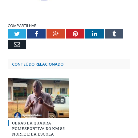
COMPARTILHAR:
Twitter
Facebook
Google+
Pinterest
LinkedIn
Tumblr
Email
CONTEÚDO RELACIONADO
OBRAS DA QUADRA
POLIESPORTIVA DO KM 85
NORTE E DA ESCOLA