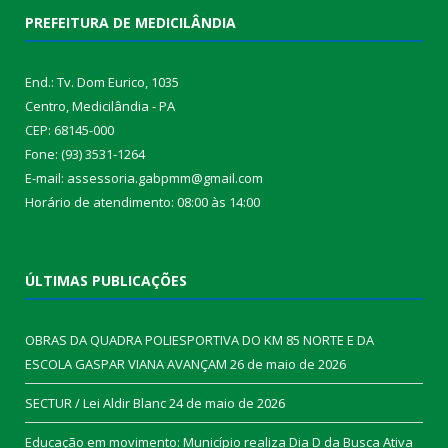
PREFEITURA DE MEDICILÂNDIA
End.: Tv. Dom Eurico, 1035
Centro, Medicilândia - PA
CEP: 68145-000
Fone: (93) 3531-1264
E-mail: assessoria.gabpmm@gmail.com
Horário de atendimento: 08:00 às 14:00
ÚLTIMAS PUBLICAÇÕES
OBRAS DA QUADRA POLIESPORTIVA DO KM 85 NORTE E DA
ESCOLA GASPAR VIANA AVANÇAM
26 de maio de 2026
SECTUR / Lei Aldir Blanc
24 de maio de 2026
Educação em movimento: Município realiza Dia D da Busca Ativa