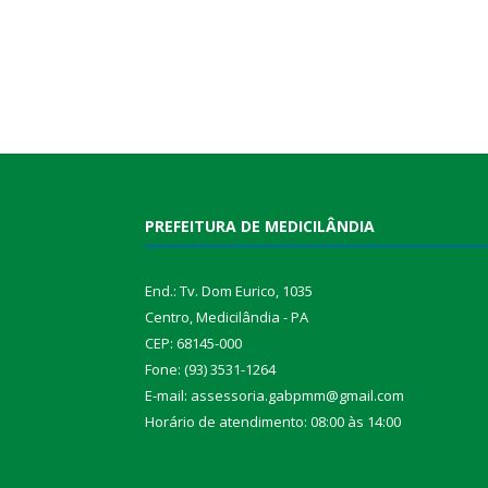
PREFEITURA DE MEDICILÂNDIA
End.: Tv. Dom Eurico, 1035
Centro, Medicilândia - PA
CEP: 68145-000
Fone: (93) 3531-1264
E-mail: assessoria.gabpmm@gmail.com
Horário de atendimento: 08:00 às 14:00