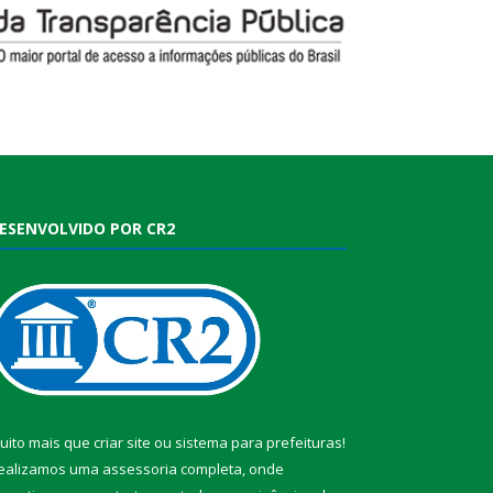
ESENVOLVIDO POR CR2
uito mais que
criar site
ou
sistema para prefeituras
!
ealizamos uma
assessoria
completa, onde