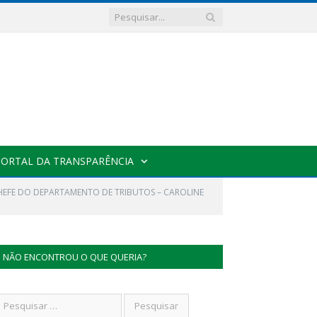
PORTAL DA TRANSPARÊNCIA
 CHEFE DO DEPARTAMENTO DE TRIBUTOS – CAROLINE
NÃO ENCONTROU O QUE QUERIA?