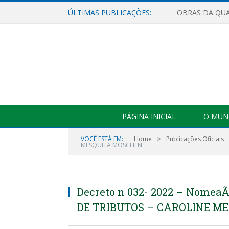
ÚLTIMAS PUBLICAÇÕES:
PÁGINA INICIAL
O MUNI
»
VOCÊ ESTÁ EM:
Home
Publicações Oficiais
MESQUITA MOSCHEN
Decreto n 032- 2022 – Nome
DE TRIBUTOS – CAROLINE M