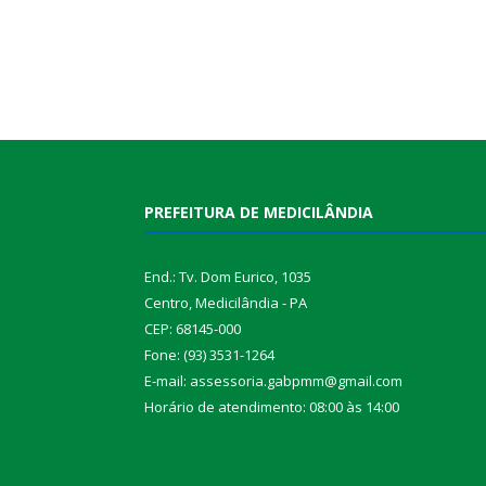
PREFEITURA DE MEDICILÂNDIA
End.: Tv. Dom Eurico, 1035
Centro, Medicilândia - PA
CEP: 68145-000
Fone: (93) 3531-1264
E-mail: assessoria.gabpmm@gmail.com
Horário de atendimento: 08:00 às 14:00