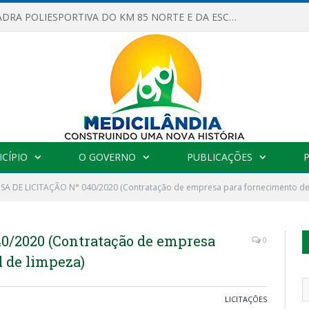
OBRAS DA QUADRA POLIESPORTIVA DO KM 85 NORTE E DA ESCOLA GASPAR VIANA AVANÇAM
CÍPIO
O GOVERNO
PUBLICAÇÕES
SA DE LICITAÇÃO N° 040/2020 (Contratação de empresa para fornecimento de 
0/2020 (Contratação de empresa
0
l de limpeza)
LICITAÇÕES