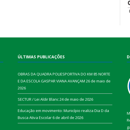
ÚLTIMAS PUBLICAÇÕES
D
OBRAS DA QUADRA POLIESPORTIVA DO KM 85 NORTE
E DA ESCOLA GASPAR VIANA AVANÇAM
26 de maio de
2026
SECTUR / Lei Aldir Blanc
24 de maio de 2026
Educação em movimento: Município realiza Dia D da
M
Busca Ativa Escolar
6 de abril de 2026
R
g