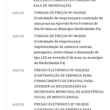
EXCLUSIVO PARA ESTRUTURAÇÃO DA
SALA DE IMUNIZAÇÃO)
TOMADA DE PREÇOS Nº 09/2022
AGO 05
(Contratação de empresa para construção de
uma praça na Agrovila Nova Fronteira do
Km 80 faixa no Município Medicilândia-Pa)
TOMADA DE PREÇOS Nº 08/2022
AGO 05
(Contratação de empresa para
Implementação de canteiros centrais,
paisagismo, lombo faixas e iluminação do
tipo LED na Avenida 12 de maio no município
de Medicilândia-Pa)
PREGÃO ELETRÔNICO Nº 032/2022
AGO 02
(CONTRATAÇÃO DE EMPRESA PARA
FORNECIMENTO DE ENXOVAL PARA
ATENDER AS NECESSIDADES DA
SECRETARIA MUNICIPAL DE ASSISTÊNCIA
SOCIAL DE MEDICILÂNDIA)
PREGÃO ELETRÔNICO Nº 031/2022
AGO 02
(CONTRATAÇÃO DE EMPRESA PARA