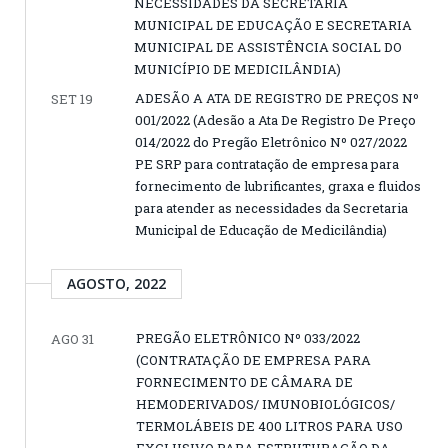
NECESSIDADES DA SECRETARIA
MUNICIPAL DE EDUCAÇÃO E SECRETARIA
MUNICIPAL DE ASSISTÊNCIA SOCIAL DO
MUNICÍPIO DE MEDICILÂNDIA)
ADESÃO A ATA DE REGISTRO DE PREÇOS Nº
SET 19
001/2022 (Adesão a Ata De Registro De Preço
014/2022 do Pregão Eletrônico Nº 027/2022
PE SRP para contratação de empresa para
fornecimento de lubrificantes, graxa e fluidos
para atender as necessidades da Secretaria
Municipal de Educação de Medicilândia)
AGOSTO, 2022
PREGÃO ELETRÔNICO Nº 033/2022
AGO 31
(CONTRATAÇÃO DE EMPRESA PARA
FORNECIMENTO DE CÂMARA DE
HEMODERIVADOS/ IMUNOBIOLÓGICOS/
TERMOLÁBEIS DE 400 LITROS PARA USO