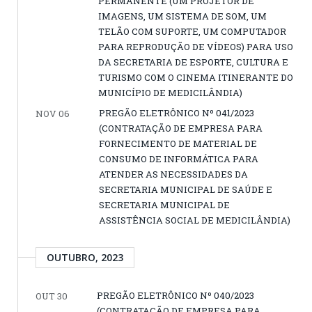
PERMANENTE (UM PROJETOR DE
IMAGENS, UM SISTEMA DE SOM, UM
TELÃO COM SUPORTE, UM COMPUTADOR
PARA REPRODUÇÃO DE VÍDEOS) PARA USO
DA SECRETARIA DE ESPORTE, CULTURA E
TURISMO COM O CINEMA ITINERANTE DO
MUNICÍPIO DE MEDICILÂNDIA)
PREGÃO ELETRÔNICO Nº 041/2023
NOV 06
(CONTRATAÇÃO DE EMPRESA PARA
FORNECIMENTO DE MATERIAL DE
CONSUMO DE INFORMÁTICA PARA
ATENDER AS NECESSIDADES DA
SECRETARIA MUNICIPAL DE SAÚDE E
SECRETARIA MUNICIPAL DE
ASSISTÊNCIA SOCIAL DE MEDICILÂNDIA)
OUTUBRO, 2023
PREGÃO ELETRÔNICO Nº 040/2023
OUT 30
(CONTRATAÇÃO DE EMPRESA PARA