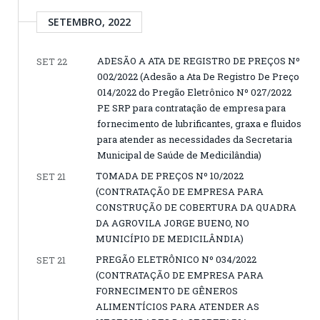
SETEMBRO, 2022
ADESÃO A ATA DE REGISTRO DE PREÇOS Nº
SET 22
002/2022 (Adesão a Ata De Registro De Preço
014/2022 do Pregão Eletrônico Nº 027/2022
PE SRP para contratação de empresa para
fornecimento de lubrificantes, graxa e fluidos
para atender as necessidades da Secretaria
Municipal de Saúde de Medicilândia)
TOMADA DE PREÇOS Nº 10/2022
SET 21
(CONTRATAÇÃO DE EMPRESA PARA
CONSTRUÇÃO DE COBERTURA DA QUADRA
DA AGROVILA JORGE BUENO, NO
MUNICÍPIO DE MEDICILÂNDIA)
PREGÃO ELETRÔNICO Nº 034/2022
SET 21
(CONTRATAÇÃO DE EMPRESA PARA
FORNECIMENTO DE GÊNEROS
ALIMENTÍCIOS PARA ATENDER AS