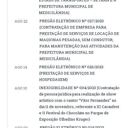
ESTADO DE TRANSPORTES – SETRAN E A
PREFEITURA MUNICIPAL DE
MEDICILÂNDIA)
PREGÃO ELETRÔNICO Nº 027/2023
AGO 22
(CONTRATAÇÃO DE EMPRESA PARA
PRESTAÇÃO DE SERVIÇOS DE LOCAÇÃO DE
MAQUINAS PESADAS, SEM CONDUTOR,
PARA MANUTENÇÃO DAS ATIVIDADES DA
PREFEITURA MUNICIPAL DE
MEDICILÂNDIA)
PREGÃO ELETRÔNICO Nº 026/2023
AGO 14
(PRESTAÇÃO DE SERVIÇOS DE
HOSPEDAGEM)
INEXIGIBILIDADE Nº 004/2023 (Contratação
AGO 10
de pessoa jurídica para realização de show
artístico com o cantor “Vitor Fernandes” no
dia 11 de novembro, referente a XI Cacaufest
e II Festival do Chocolate no Parque de
Exposição Ulbadino Kruger)
PREGÃO ELETRÔNICO Nº 024/2023
AGO 02