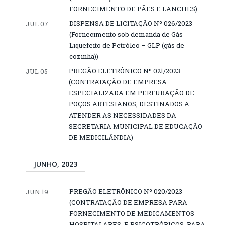
FORNECIMENTO DE PÃES E LANCHES)
DISPENSA DE LICITAÇÃO Nº 026/2023
JUL 07
(Fornecimento sob demanda de Gás
Liquefeito de Petróleo – GLP (gás de
cozinha))
PREGÃO ELETRÔNICO Nº 021/2023
JUL 05
(CONTRATAÇÃO DE EMPRESA
ESPECIALIZADA EM PERFURAÇÃO DE
POÇOS ARTESIANOS, DESTINADOS A
ATENDER AS NECESSIDADES DA
SECRETARIA MUNICIPAL DE EDUCAÇÃO
DE MEDICILÂNDIA)
JUNHO, 2023
PREGÃO ELETRÔNICO Nº 020/2023
JUN 19
(CONTRATAÇÃO DE EMPRESA PARA
FORNECIMENTO DE MEDICAMENTOS
HOSPITALARES, E PSICOTRÓPICOS, PARA