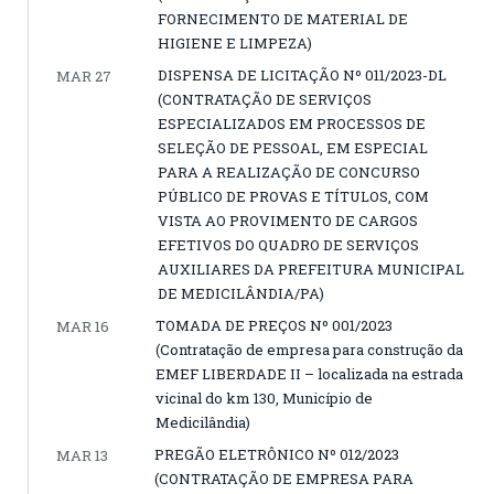
FORNECIMENTO DE MATERIAL DE
HIGIENE E LIMPEZA)
DISPENSA DE LICITAÇÃO Nº 011/2023-DL
MAR 27
(CONTRATAÇÃO DE SERVIÇOS
ESPECIALIZADOS EM PROCESSOS DE
SELEÇÃO DE PESSOAL, EM ESPECIAL
PARA A REALIZAÇÃO DE CONCURSO
PÚBLICO DE PROVAS E TÍTULOS, COM
VISTA AO PROVIMENTO DE CARGOS
EFETIVOS DO QUADRO DE SERVIÇOS
AUXILIARES DA PREFEITURA MUNICIPAL
DE MEDICILÂNDIA/PA)
TOMADA DE PREÇOS Nº 001/2023
MAR 16
(Contratação de empresa para construção da
EMEF LIBERDADE II – localizada na estrada
vicinal do km 130, Município de
Medicilândia)
PREGÃO ELETRÔNICO Nº 012/2023
MAR 13
(CONTRATAÇÃO DE EMPRESA PARA