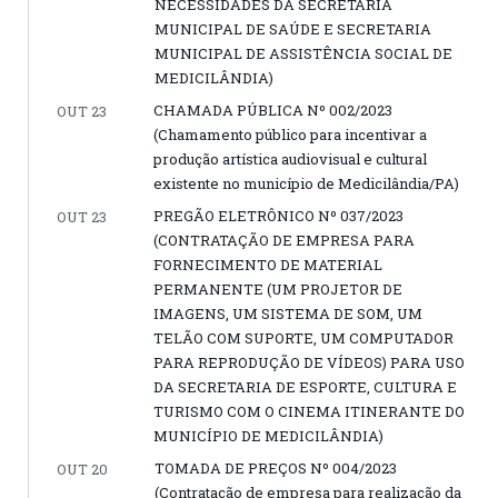
NECESSIDADES DA SECRETARIA
MUNICIPAL DE SAÚDE E SECRETARIA
MUNICIPAL DE ASSISTÊNCIA SOCIAL DE
MEDICILÂNDIA)
CHAMADA PÚBLICA Nº 002/2023
OUT 23
(Chamamento público para incentivar a
produção artística audiovisual e cultural
existente no município de Medicilândia/PA)
PREGÃO ELETRÔNICO Nº 037/2023
OUT 23
(CONTRATAÇÃO DE EMPRESA PARA
FORNECIMENTO DE MATERIAL
PERMANENTE (UM PROJETOR DE
IMAGENS, UM SISTEMA DE SOM, UM
TELÃO COM SUPORTE, UM COMPUTADOR
PARA REPRODUÇÃO DE VÍDEOS) PARA USO
DA SECRETARIA DE ESPORTE, CULTURA E
TURISMO COM O CINEMA ITINERANTE DO
MUNICÍPIO DE MEDICILÂNDIA)
TOMADA DE PREÇOS Nº 004/2023
OUT 20
(Contratação de empresa para realização da