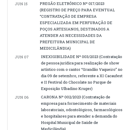
PREGÃO ELETRÔNICO Nº 017/2023
JUN 15
(REGISTRO DE PREÇO PARA EVENTUAL
“CONTRATAÇÃO DE EMPRESA
ESPECIALIZADA EM PERFURAÇÃO DE
POÇOS ARTESIANOS, DESTINADOS A
ATENDER AS NECESSIDADES DA
PREFEITURA MUNICIPAL DE
MEDICILÂNDIA)
INEXIGIBILIDADE Nº 003/2023 (Contratação
JUN 07
de pessoa jurídica para realização de show
artístico com o cantor “Grandão Vaqueiro” no
dia 09 de setembro, referente a XI Cacaufest
e II Festival do Chocolate no Parque de
Exposição Ulbadino Kruger)
CARONA Nº 002/2023 (Contratação de
JUN 06
empresa para fornecimento de materiais
laboratoriais, odontológicos, farmacológicos
e hospitalares para atender a demanda do
Hospital Municipal de Saúde de
Medicilândia)