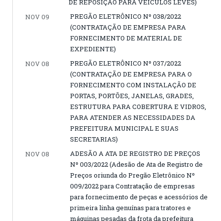
DE REPOSIÇÃO PARA VEÍCULOS LEVES)
PREGÃO ELETRÔNICO Nº 038/2022
NOV 09
(CONTRATAÇÃO DE EMPRESA PARA
FORNECIMENTO DE MATERIAL DE
EXPEDIENTE)
PREGÃO ELETRÔNICO Nº 037/2022
NOV 08
(CONTRATAÇÃO DE EMPRESA PARA O
FORNECIMENTO COM INSTALAÇÃO DE
PORTAS, PORTÕES, JANELAS, GRADES,
ESTRUTURA PARA COBERTURA E VIDROS,
PARA ATENDER AS NECESSIDADES DA
PREFEITURA MUNICIPAL E SUAS
SECRETARIAS)
ADESÃO A ATA DE REGISTRO DE PREÇOS
NOV 08
Nº 003/2022 (Adesão de Ata de Registro de
Preços oriunda do Pregão Eletrônico Nº
009/2022 para Contratação de empresas
para fornecimento de peças e acessórios de
primeira linha genuínas para tratores e
máquinas pesadas da frota da prefeitura