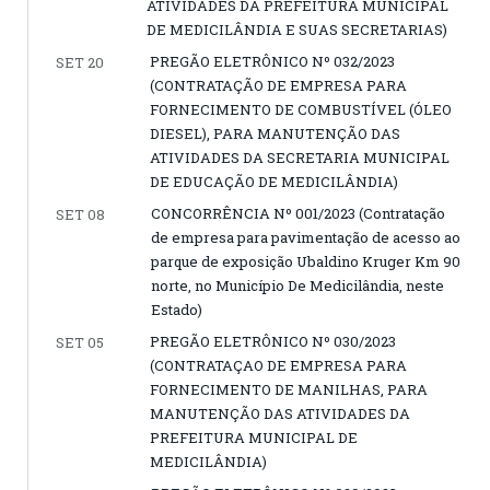
ATIVIDADES DA PREFEITURA MUNICIPAL
DE MEDICILÂNDIA E SUAS SECRETARIAS)
PREGÃO ELETRÔNICO Nº 032/2023
SET 20
(CONTRATAÇÃO DE EMPRESA PARA
FORNECIMENTO DE COMBUSTÍVEL (ÓLEO
DIESEL), PARA MANUTENÇÃO DAS
ATIVIDADES DA SECRETARIA MUNICIPAL
DE EDUCAÇÃO DE MEDICILÂNDIA)
CONCORRÊNCIA Nº 001/2023 (Contratação
SET 08
de empresa para pavimentação de acesso ao
parque de exposição Ubaldino Kruger Km 90
norte, no Município De Medicilândia, neste
Estado)
PREGÃO ELETRÔNICO Nº 030/2023
SET 05
(CONTRATAÇAO DE EMPRESA PARA
FORNECIMENTO DE MANILHAS, PARA
MANUTENÇÃO DAS ATIVIDADES DA
PREFEITURA MUNICIPAL DE
MEDICILÂNDIA)