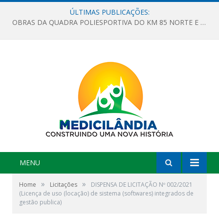
ÚLTIMAS PUBLICAÇÕES:
OBRAS DA QUADRA POLIESPORTIVA DO KM 85 NORTE E DA ESCOLA GASPAR VIANA AVANÇAM
MENU
»
»
Home
Licitações
DISPENSA DE LICITAÇÃO Nº 002/2021
(Licença de uso (locação) de sistema (softwares) integrados de
gestão publica)