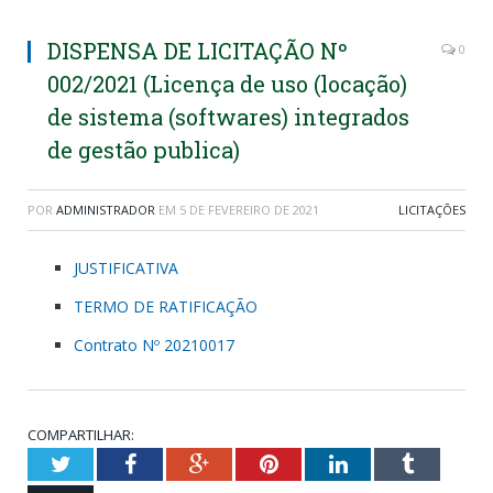
DISPENSA DE LICITAÇÃO Nº
0
002/2021 (Licença de uso (locação)
de sistema (softwares) integrados
de gestão publica)
POR
ADMINISTRADOR
EM
5 DE FEVEREIRO DE 2021
LICITAÇÕES
JUSTIFICATIVA
TERMO DE RATIFICAÇÃO
Contrato Nº 20210017
COMPARTILHAR:
Twitter
Facebook
Google+
Pinterest
LinkedIn
Tumblr