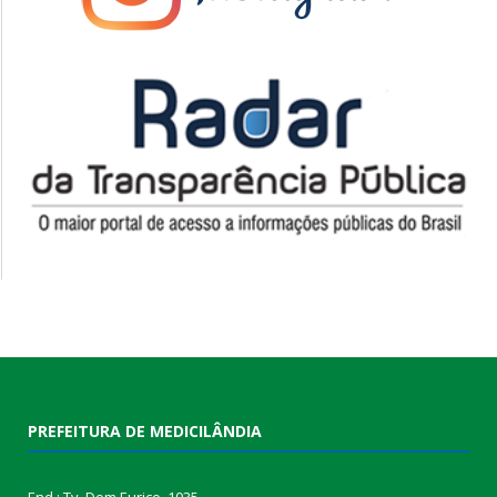
PREFEITURA DE MEDICILÂNDIA
End.: Tv. Dom Eurico, 1035