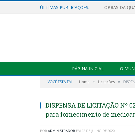
ÚLTIMAS PUBLICAÇÕES:
PÁGINA INICIAL
O MUNI
»
»
VOCÊ ESTÁ EM:
Home
Licitações
DISPEN
DISPENSA DE LICITAÇÃO Nº 02
para fornecimento de medicam
POR
ADMINISTRADOR
EM
22 DE JULHO DE 2020