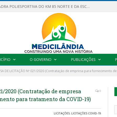
OBRAS DA QUADRA POLIESPORTIVA DO KM 85 NORTE E DA ESCOLA GASPAR VIANA AVANÇAM
CÍPIO
O GOVERNO
PUBLICAÇÕES
SA DE LICITAÇÃO Nº 021/2020 (Contratação de empresa para fornecimento d
1/2020 (Contratação de empresa
0
ento para tratamento da COVID-19)
LICITAÇÕES
,
LICITAÇÕES COVID-19