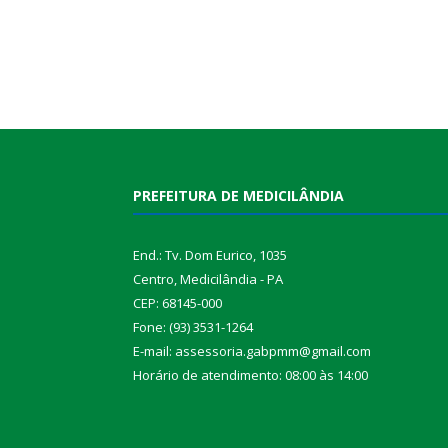
PREFEITURA DE MEDICILÂNDIA
End.: Tv. Dom Eurico, 1035
Centro, Medicilândia - PA
CEP: 68145-000
Fone: (93) 3531-1264
E-mail: assessoria.gabpmm@gmail.com
Horário de atendimento: 08:00 às 14:00