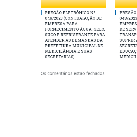
PREGÃO ELETRÔNICO Nº
PREGÃO
049/2023 (CONTRATAÇÃO DE
048/202
EMPRESA PARA
EMPRES
FORNECIMENTO ÁGUA, GELO,
DE SERV
SUCO E REFRIGERANTE PARA
TRANSP
ATENDER AS DEMANDAS DA
SUPRIR
PREFEITURA MUNICIPAL DE
SECRET
MEDICILÂNDIA E SUAS
EDUCAÇ
SECRETARIAS)
MEDICI
Os comentários estão fechados.