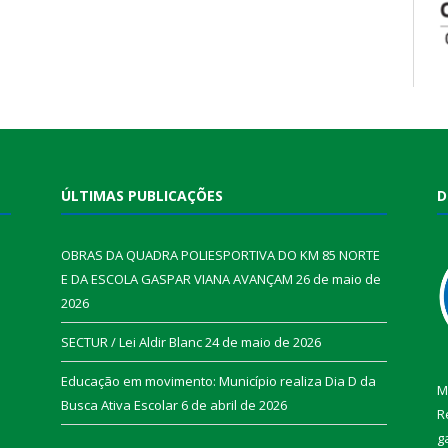
ÚLTIMAS PUBLICAÇÕES
D
OBRAS DA QUADRA POLIESPORTIVA DO KM 85 NORTE
E DA ESCOLA GASPAR VIANA AVANÇAM
26 de maio de
2026
SECTUR / Lei Aldir Blanc
24 de maio de 2026
Educação em movimento: Município realiza Dia D da
M
Busca Ativa Escolar
6 de abril de 2026
R
g