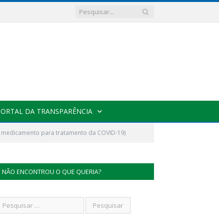
PORTAL DA TRANSPARÊNCIA
e medicamento para tratamento da COVID-19)
NÃO ENCONTROU O QUE QUERIA?