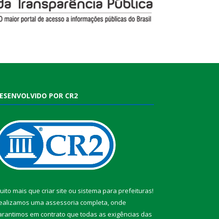
ESENVOLVIDO POR CR2
uito mais que
criar site
ou
sistema para prefeituras
!
ealizamos uma
assessoria
completa, onde
arantimos em contrato que todas as exigências das