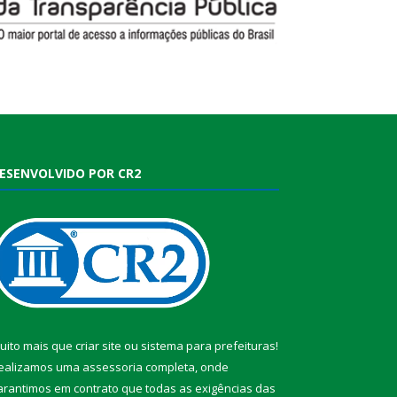
ESENVOLVIDO POR CR2
uito mais que
criar site
ou
sistema para prefeituras
!
ealizamos uma
assessoria
completa, onde
arantimos em contrato que todas as exigências das