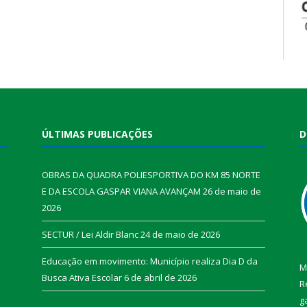
ÚLTIMAS PUBLICAÇÕES
D
OBRAS DA QUADRA POLIESPORTIVA DO KM 85 NORTE
E DA ESCOLA GASPAR VIANA AVANÇAM
26 de maio de
2026
SECTUR / Lei Aldir Blanc
24 de maio de 2026
Educação em movimento: Município realiza Dia D da
M
Busca Ativa Escolar
6 de abril de 2026
R
g