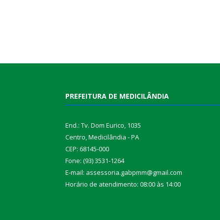
PREFEITURA DE MEDICILÂNDIA
End.: Tv. Dom Eurico, 1035
Centro, Medicilândia - PA
CEP: 68145-000
Fone: (93) 3531-1264
E-mail: assessoria.gabpmm@gmail.com
Horário de atendimento: 08:00 às 14:00