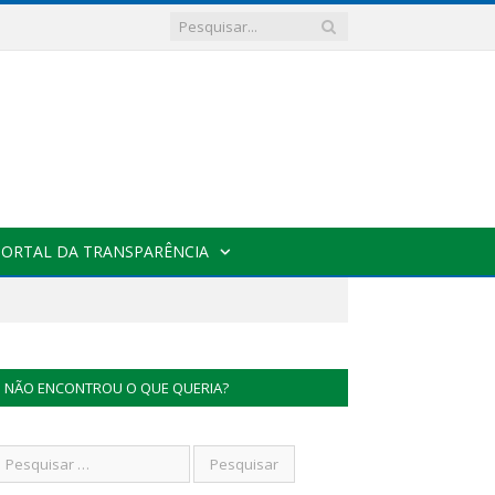
PORTAL DA TRANSPARÊNCIA
NÃO ENCONTROU O QUE QUERIA?