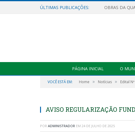
ÚLTIMAS PUBLICAÇÕES:
PÁGINA INICIAL
O MUNI
»
»
VOCÊ ESTÁ EM:
Home
Notícias
Edital N
AVISO REGULARIZAÇÃO FUN
POR
ADMINISTRADOR
EM
24 DE JULHO DE 2025