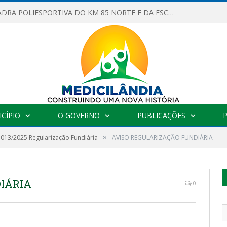
OBRAS DA QUADRA POLIESPORTIVA DO KM 85 NORTE E DA ESCOLA GASPAR VIANA AVANÇAM
CÍPIO
O GOVERNO
PUBLICAÇÕES
»
º 013/2025 Regularização Fundiária
AVISO REGULARIZAÇÃO FUNDIÁRIA
DIÁRIA
0