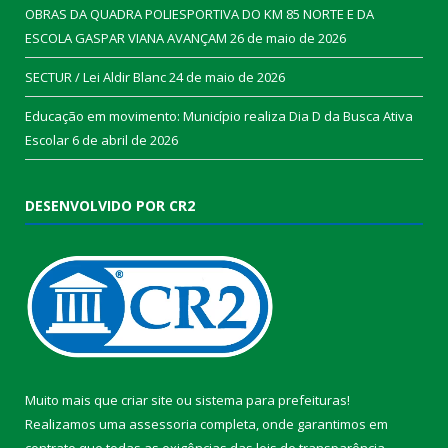
OBRAS DA QUADRA POLIESPORTIVA DO KM 85 NORTE E DA
ESCOLA GASPAR VIANA AVANÇAM
26 de maio de 2026
SECTUR / Lei Aldir Blanc
24 de maio de 2026
Educação em movimento: Município realiza Dia D da Busca Ativa
Escolar
6 de abril de 2026
DESENVOLVIDO POR CR2
Muito mais que
criar site
ou
sistema para prefeituras
!
Realizamos uma
assessoria
completa, onde garantimos em
contrato que todas as exigências das
leis de transparência