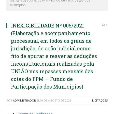
mensais das cotas do FPM – Fundo de Participação dos
Municípios)
INEXIGIBILIDADE Nº 005/2021
0
(Elaboração e acompanhamento
processual, em todos os graus de
jurisdição, de ação judicial como
fito de apurar e reaver as deduções
inconstitucionais realizadas pela
UNIÃO nos repasses mensais das
cotas do FPM – Fundo de
Participação dos Municípios)
POR
ADMINISTRADOR
EM
9 DE AGOSTO DE 2021
LICITAÇÕES
Termo de Ratificação