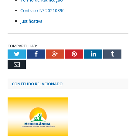
Contrato Nº 20210390
Justificativa
COMPARTILHAR:
Twitter
Facebook
Google+
Pinterest
LinkedIn
Tumblr
Email
CONTEÚDO RELACIONADO