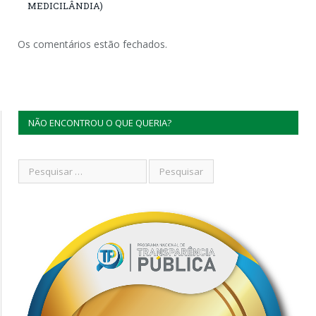
MEDICILÂNDIA)
Os comentários estão fechados.
NÃO ENCONTROU O QUE QUERIA?