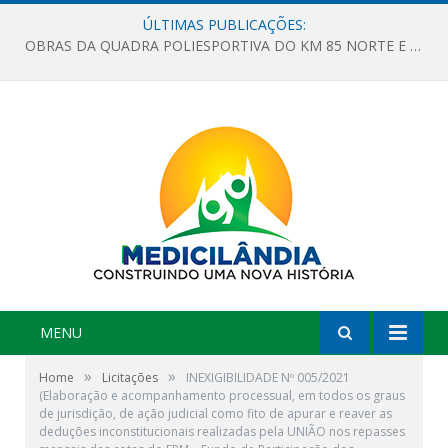
ÚLTIMAS PUBLICAÇÕES:
OBRAS DA QUADRA POLIESPORTIVA DO KM 85 NORTE E DA ESCOLA GASPAR VIANA AVANÇAM
MENU
»
»
Home
Licitações
INEXIGIBILIDADE Nº 005/2021
(Elaboração e acompanhamento processual, em todos os graus
de jurisdição, de ação judicial como fito de apurar e reaver as
deduções inconstitucionais realizadas pela UNIÃO nos repasses