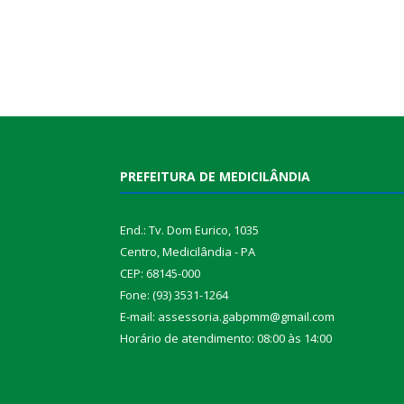
PREFEITURA DE MEDICILÂNDIA
End.: Tv. Dom Eurico, 1035
Centro, Medicilândia - PA
CEP: 68145-000
Fone: (93) 3531-1264
E-mail: assessoria.gabpmm@gmail.com
Horário de atendimento: 08:00 às 14:00