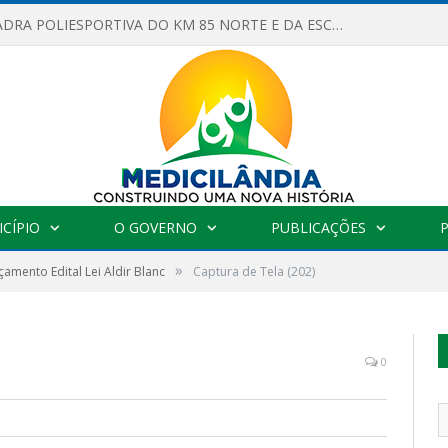
OBRAS DA QUADRA POLIESPORTIVA DO KM 85 NORTE E DA ESCOLA GASPAR VIANA AVANÇAM
CÍPIO
O GOVERNO
PUBLICAÇÕES
»
çamento Edital Lei Aldir Blanc
Captura de Tela (202)
0