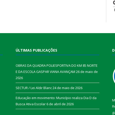
ÚLTIMAS PUBLICAÇÕES
D
OBRAS DA QUADRA POLIESPORTIVA DO KM 85 NORTE
E DA ESCOLA GASPAR VIANA AVANÇAM
26 de maio de
2026
SECTUR / Lei Aldir Blanc
24 de maio de 2026
Educação em movimento: Município realiza Dia D da
M
Busca Ativa Escolar
6 de abril de 2026
R
g