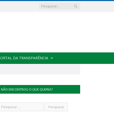
PORTAL DA TRANSPARÊNCIA
NÃO ENCONTROU O QUE QUERIA?