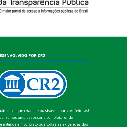
ESENVOLVIDO POR CR2
uito mais que
criar site
ou
sistema para prefeituras
!
ealizamos uma
assessoria
completa, onde
arantimos em contrato que todas as exigências das