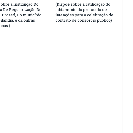
obre a Instituição Do
(Dispõe sobre a ratificação do
 De Regularização De
aditamento do protocolo de
– Prored, Do município
intenções para a celebração de
lândia, e dá outras
contrato de consórcio público)
cias.)