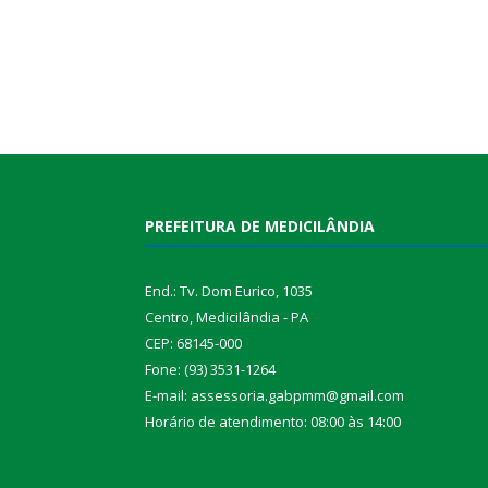
PREFEITURA DE MEDICILÂNDIA
End.: Tv. Dom Eurico, 1035
Centro, Medicilândia - PA
CEP: 68145-000
Fone: (93) 3531-1264
E-mail: assessoria.gabpmm@gmail.com
Horário de atendimento: 08:00 às 14:00