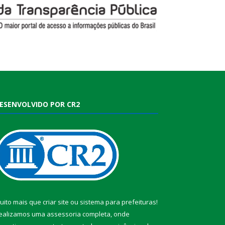
ESENVOLVIDO POR CR2
uito mais que
criar site
ou
sistema para prefeituras
!
ealizamos uma
assessoria
completa, onde