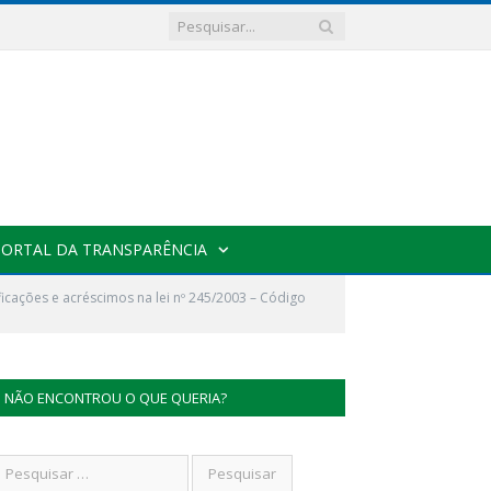
PORTAL DA TRANSPARÊNCIA
cações e acréscimos na lei nº 245/2003 – Código
NÃO ENCONTROU O QUE QUERIA?