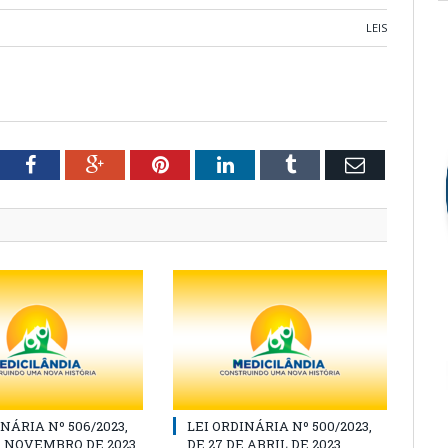
LEIS
tter
Facebook
Google+
Pinterest
LinkedIn
Tumblr
Email
NÁRIA Nº 506/2023,
LEI ORDINÁRIA Nº 500/2023,
E NOVEMBRO DE 2023
DE 27 DE ABRIL DE 2023