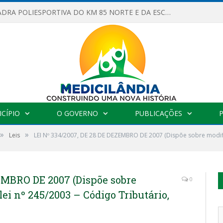
OBRAS DA QUADRA POLIESPORTIVA DO KM 85 NORTE E DA ESCOLA GASPAR VIANA AVANÇAM
CÍPIO
O GOVERNO
PUBLICAÇÕES
»
»
Leis
LEI Nº 334/2007, DE 28 DE DEZEMBRO DE 2007 (Dispõe sobre modifi
EMBRO DE 2007 (Dispõe sobre
0
ei nº 245/2003 – Código Tributário,