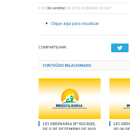
POR
CR2-ADMIN2
EM
28 DE DEZEMBRO DE 2007
Clique aqui para visualizar
COMPARTILHAR:
Twi
CONTEÚDO RELACIONADO
LEI ORDINÁRIA Nº 510/2023,
LEI ORDI
DE 11 DE DEZEMBRO DE 2023
DE 06 D