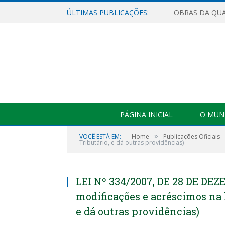
ÚLTIMAS PUBLICAÇÕES:
PÁGINA INICIAL
O MUNI
»
VOCÊ ESTÁ EM:
Home
Publicações Oficiais
Tributário, e dá outras providências)
LEI Nº 334/2007, DE 28 DE DEZ
modificações e acréscimos na l
e dá outras providências)