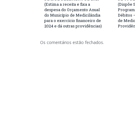
(Estima a receita e fixa a
(Dispõe S
despesa do Orçamento Anual
Programa
do Município de Medicilândia
Débitos 
para o exercício financeiro de
de Medici
2024 e dá outras providências)
Providên
Os comentários estão fechados.