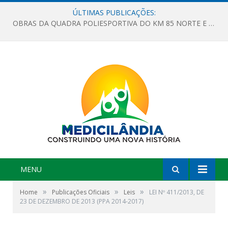
ÚLTIMAS PUBLICAÇÕES:
OBRAS DA QUADRA POLIESPORTIVA DO KM 85 NORTE E DA ESCOLA GASPAR VIANA AVANÇAM
MENU
»
»
»
Home
Publicações Oficiais
Leis
LEI Nº 411/2013, DE
23 DE DEZEMBRO DE 2013 (PPA 2014-2017)