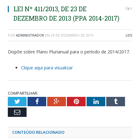
LEI Nº 411/2013, DE 23 DE
0
DEZEMBRO DE 2013 (PPA 2014-2017)
POR
ADMINISTRADOR
EM
23 DE DEZEMBRO DE 2013
LEIS
Dispõe sobre Plano Plurianual para o período de 2014/2017.
Clique aqui para visualizar
COMPARTILHAR:
Twitter
Facebook
Google+
Pinterest
LinkedIn
Tumblr
Email
CONTEÚDO RELACIONADO