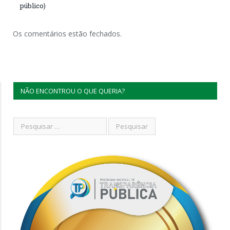
público)
Os comentários estão fechados.
NÃO ENCONTROU O QUE QUERIA?