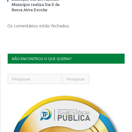
Município realiza Dia D da
Busca Ativa Escolar
Os comentários estão fechados.
NÃO ENCONTROU O QUE QUERIA?