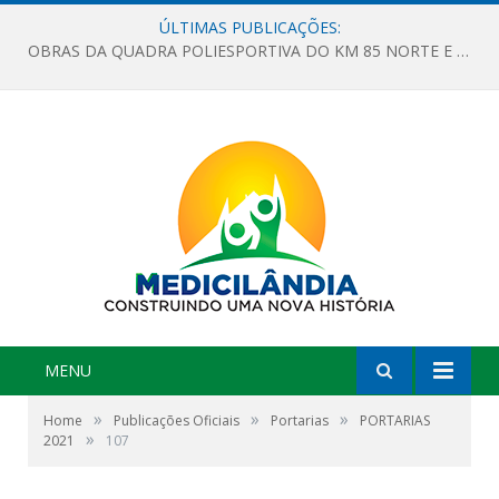
ÚLTIMAS PUBLICAÇÕES:
OBRAS DA QUADRA POLIESPORTIVA DO KM 85 NORTE E DA ESCOLA GASPAR VIANA AVANÇAM
MENU
»
»
»
Home
Publicações Oficiais
Portarias
PORTARIAS
»
2021
107