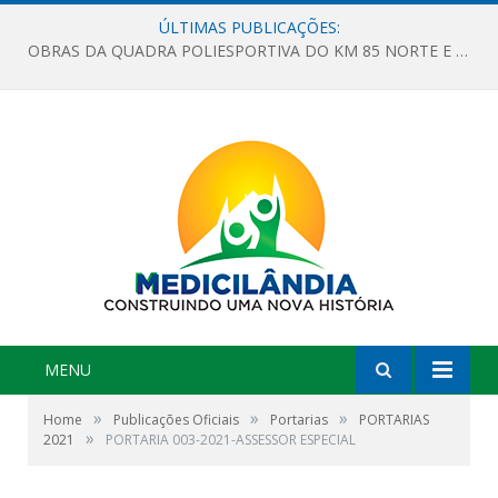
ÚLTIMAS PUBLICAÇÕES:
OBRAS DA QUADRA POLIESPORTIVA DO KM 85 NORTE E DA ESCOLA GASPAR VIANA AVANÇAM
MENU
»
»
»
Home
Publicações Oficiais
Portarias
PORTARIAS
»
2021
PORTARIA 003-2021-ASSESSOR ESPECIAL