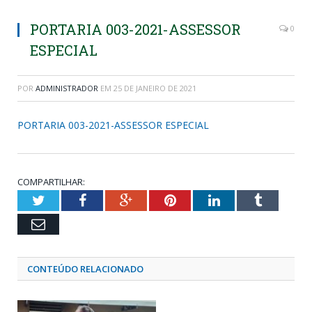
PORTARIA 003-2021-ASSESSOR
0
ESPECIAL
POR
ADMINISTRADOR
EM
25 DE JANEIRO DE 2021
PORTARIA 003-2021-ASSESSOR ESPECIAL
COMPARTILHAR:
Twitter
Facebook
Google+
Pinterest
LinkedIn
Tumblr
Email
CONTEÚDO RELACIONADO