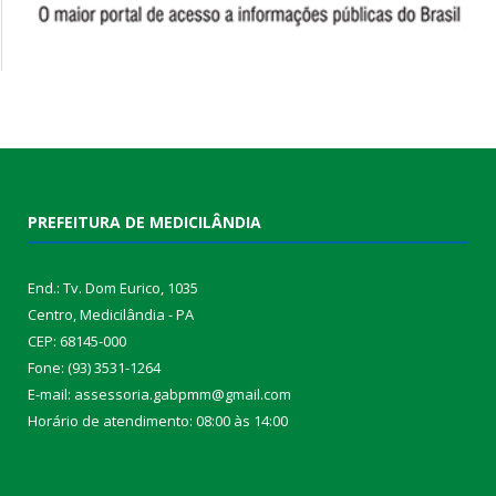
PREFEITURA DE MEDICILÂNDIA
End.: Tv. Dom Eurico, 1035
Centro, Medicilândia - PA
CEP: 68145-000
Fone: (93) 3531-1264
E-mail: assessoria.gabpmm@gmail.com
Horário de atendimento: 08:00 às 14:00