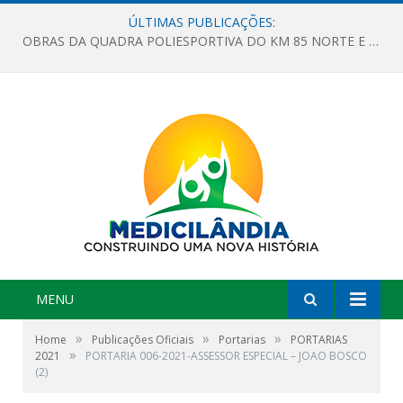
ÚLTIMAS PUBLICAÇÕES:
OBRAS DA QUADRA POLIESPORTIVA DO KM 85 NORTE E DA ESCOLA GASPAR VIANA AVANÇAM
MENU
»
»
»
Home
Publicações Oficiais
Portarias
PORTARIAS
»
2021
PORTARIA 006-2021-ASSESSOR ESPECIAL – JOAO BOSCO
(2)