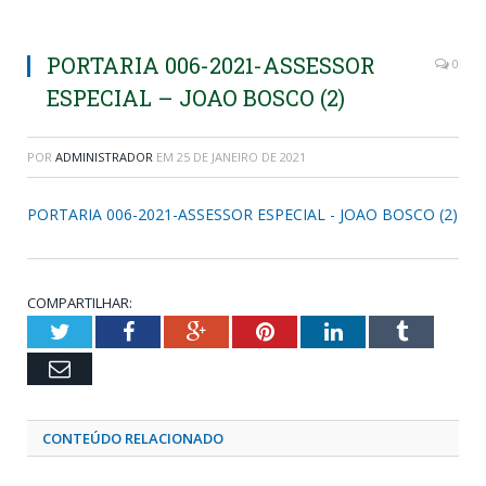
PORTARIA 006-2021-ASSESSOR
0
ESPECIAL – JOAO BOSCO (2)
POR
ADMINISTRADOR
EM
25 DE JANEIRO DE 2021
PORTARIA 006-2021-ASSESSOR ESPECIAL - JOAO BOSCO (2)
COMPARTILHAR:
Twitter
Facebook
Google+
Pinterest
LinkedIn
Tumblr
Email
CONTEÚDO RELACIONADO