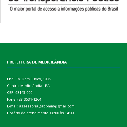
PREFEITURA DE MEDICILÂNDIA
End.: Tv. Dom Eurico, 1035
Centro, Medicilândia - PA
CEP: 68145-000
Fone: (93) 3531-1264
E-mail: assessoria.gabpmm@gmail.com
Horário de atendimento: 08:00 às 14:00