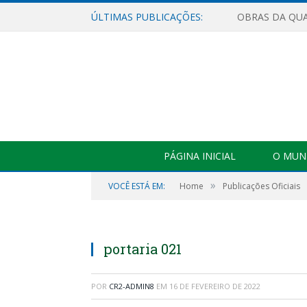
ÚLTIMAS PUBLICAÇÕES:
PÁGINA INICIAL
O MUNI
»
VOCÊ ESTÁ EM:
Home
Publicações Oficiais
portaria 021
POR
CR2-ADMIN8
EM
16 DE FEVEREIRO DE 2022