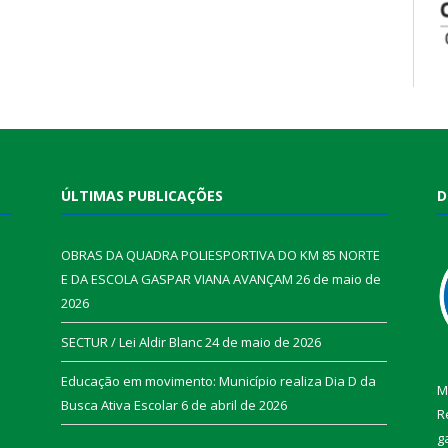
ÚLTIMAS PUBLICAÇÕES
D
OBRAS DA QUADRA POLIESPORTIVA DO KM 85 NORTE
E DA ESCOLA GASPAR VIANA AVANÇAM
26 de maio de
2026
SECTUR / Lei Aldir Blanc
24 de maio de 2026
Educação em movimento: Município realiza Dia D da
M
Busca Ativa Escolar
6 de abril de 2026
R
g