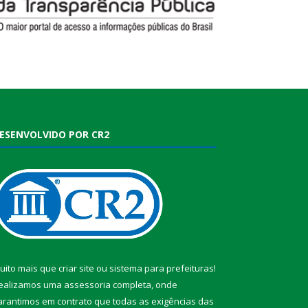
ESENVOLVIDO POR CR2
uito mais que
criar site
ou
sistema para prefeituras
!
ealizamos uma
assessoria
completa, onde
arantimos em contrato que todas as exigências das