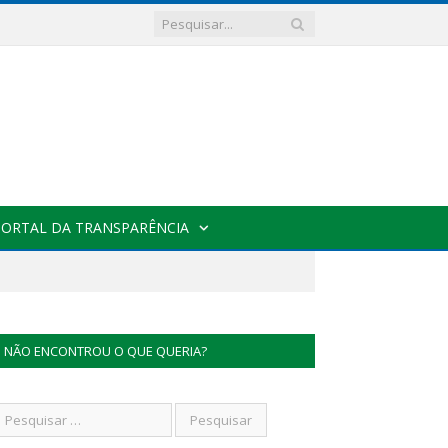
PORTAL DA TRANSPARÊNCIA
NÃO ENCONTROU O QUE QUERIA?