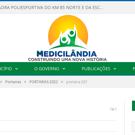
OBRAS DA QUADRA POLIESPORTIVA DO KM 85 NORTE E DA ESCOLA GASPAR VIANA AVANÇAM
CÍPIO
O GOVERNO
PUBLICAÇÕES
»
»
»
Portarias
PORTARIAS 2022
portaria 021
0