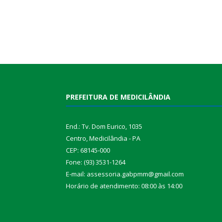
PREFEITURA DE MEDICILÂNDIA
End.: Tv. Dom Eurico, 1035
Centro, Medicilândia - PA
CEP: 68145-000
Fone: (93) 3531-1264
E-mail: assessoria.gabpmm@gmail.com
Horário de atendimento: 08:00 às 14:00