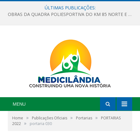
ÚLTIMAS PUBLICAÇÕES:
OBRAS DA QUADRA POLIESPORTIVA DO KM 85 NORTE E DA ESCOLA GASPAR VIANA AVANÇAM
MENU
»
»
»
Home
Publicações Oficiais
Portarias
PORTARIAS
»
2022
portaria 030