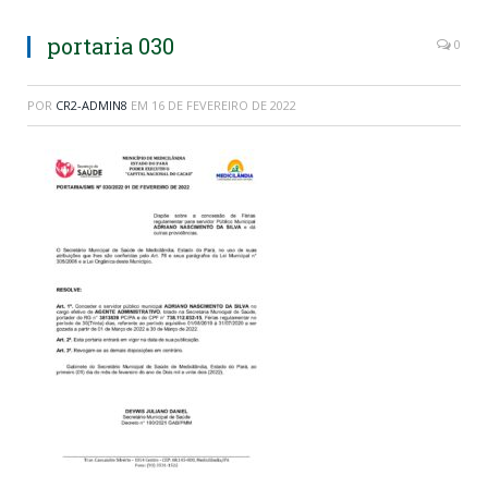
portaria 030
0
POR
CR2-ADMIN8
EM
16 DE FEVEREIRO DE 2022