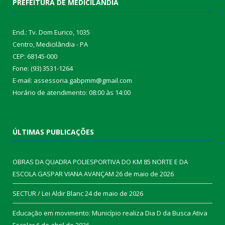
PREFEITURA DE MEDICILÂNDIA
End.: Tv. Dom Eurico, 1035
Centro, Medicilândia - PA
CEP: 68145-000
Fone: (93) 3531-1264
E-mail: assessoria.gabpmm@gmail.com
Horário de atendimento: 08:00 às 14:00
ÚLTIMAS PUBLICAÇÕES
OBRAS DA QUADRA POLIESPORTIVA DO KM 85 NORTE E DA
ESCOLA GASPAR VIANA AVANÇAM
26 de maio de 2026
SECTUR / Lei Aldir Blanc
24 de maio de 2026
Educação em movimento: Município realiza Dia D da Busca Ativa
Escolar
6 de abril de 2026