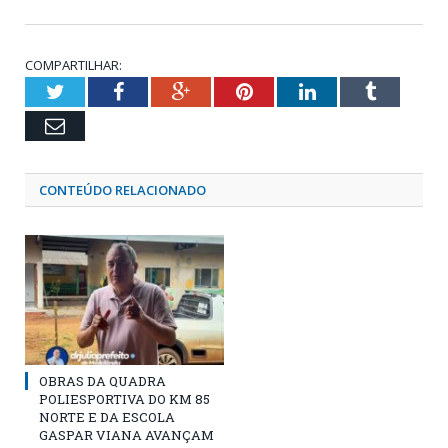
COMPARTILHAR:
Twitter
Facebook
Google+
Pinterest
LinkedIn
Tumblr
Email
CONTEÚDO RELACIONADO
OBRAS DA QUADRA
POLIESPORTIVA DO KM 85
NORTE E DA ESCOLA
GASPAR VIANA AVANÇAM