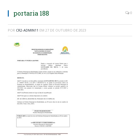
portaria 188
0
POR
CR2-ADMIN11
EM
27 DE OUTUBRO DE 2023