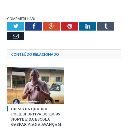
COMPARTILHAR:
Twitter
Facebook
Google+
Pinterest
LinkedIn
Tumblr
Email
CONTEÚDO RELACIONADO
OBRAS DA QUADRA
POLIESPORTIVA DO KM 85
NORTE E DA ESCOLA
GASPAR VIANA AVANÇAM