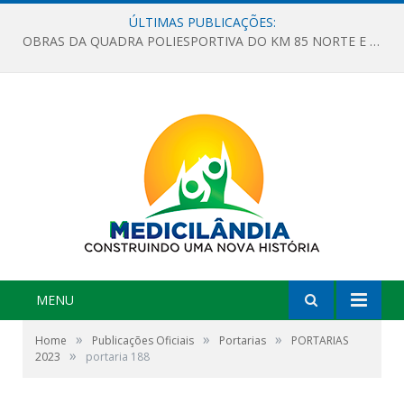
ÚLTIMAS PUBLICAÇÕES:
OBRAS DA QUADRA POLIESPORTIVA DO KM 85 NORTE E DA ESCOLA GASPAR VIANA AVANÇAM
MENU
»
»
»
Home
Publicações Oficiais
Portarias
PORTARIAS
»
2023
portaria 188