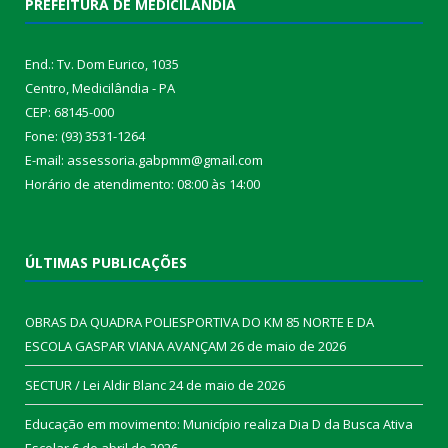
PREFEITURA DE MEDICILÂNDIA
End.: Tv. Dom Eurico, 1035
Centro, Medicilândia - PA
CEP: 68145-000
Fone: (93) 3531-1264
E-mail: assessoria.gabpmm@gmail.com
Horário de atendimento: 08:00 às 14:00
ÚLTIMAS PUBLICAÇÕES
OBRAS DA QUADRA POLIESPORTIVA DO KM 85 NORTE E DA
ESCOLA GASPAR VIANA AVANÇAM
26 de maio de 2026
SECTUR / Lei Aldir Blanc
24 de maio de 2026
Educação em movimento: Município realiza Dia D da Busca Ativa
Escolar
6 de abril de 2026