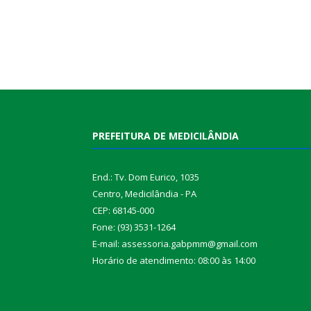
PREFEITURA DE MEDICILÂNDIA
End.: Tv. Dom Eurico, 1035
Centro, Medicilândia - PA
CEP: 68145-000
Fone: (93) 3531-1264
E-mail: assessoria.gabpmm@gmail.com
Horário de atendimento: 08:00 às 14:00