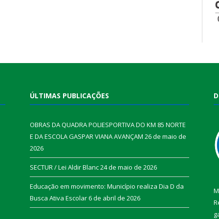
ÚLTIMAS PUBLICAÇÕES
D
OBRAS DA QUADRA POLIESPORTIVA DO KM 85 NORTE
E DA ESCOLA GASPAR VIANA AVANÇAM
26 de maio de
2026
SECTUR / Lei Aldir Blanc
24 de maio de 2026
Educação em movimento: Município realiza Dia D da
M
Busca Ativa Escolar
6 de abril de 2026
R
g