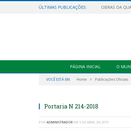
ÚLTIMAS PUBLICAÇÕES:
PÁGINA INICIAL
O MUNI
»
VOCÊ ESTÁ EM:
Home
Publicações Oficiais
Portaria N 214-2018
POR
ADMINISTRADOR
EM
5 DE ABRIL DE 2019