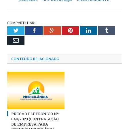
COMPARTILHAR:
Twitter
Facebook
Google+
Pinterest
LinkedIn
Tumblr
Email
CONTEÚDO RELACIONADO
PREGÃO ELETRÔNICO Nº
049/2023 (CONTRATAÇÃO
DE EMPRESA PARA