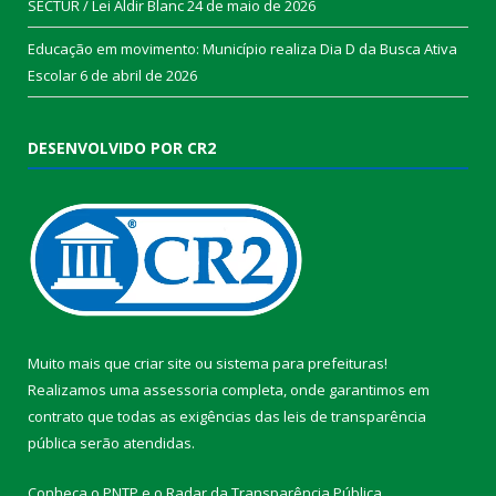
SECTUR / Lei Aldir Blanc
24 de maio de 2026
Educação em movimento: Município realiza Dia D da Busca Ativa
Escolar
6 de abril de 2026
DESENVOLVIDO POR CR2
Muito mais que
criar site
ou
sistema para prefeituras
!
Realizamos uma
assessoria
completa, onde garantimos em
contrato que todas as exigências das
leis de transparência
pública
serão atendidas.
Conheça o
PNTP
e o
Radar da Transparência Pública