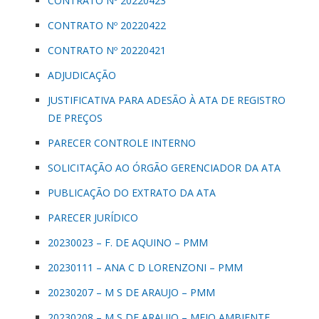
CONTRATO Nº 20220423
CONTRATO Nº 20220422
CONTRATO Nº 20220421
ADJUDICAÇÃO
JUSTIFICATIVA PARA ADESÃO À ATA DE REGISTRO
DE PREÇOS
PARECER CONTROLE INTERNO
SOLICITAÇÃO AO ÓRGÃO GERENCIADOR DA ATA
PUBLICAÇÃO DO EXTRATO DA ATA
PARECER JURÍDICO
20230023 – F. DE AQUINO – PMM
20230111 – ANA C D LORENZONI – PMM
20230207 – M S DE ARAUJO – PMM
20230208 – M S DE ARAUJO – MEIO AMBIENTE