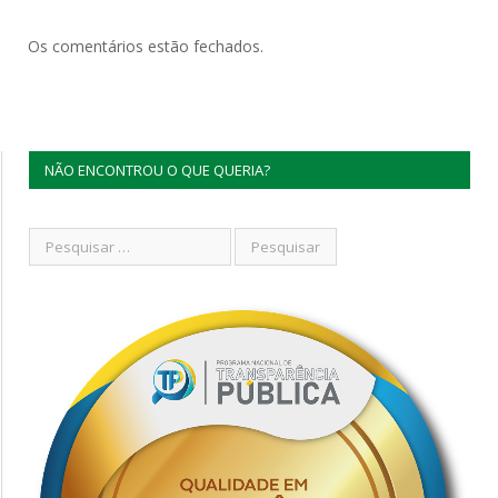
Os comentários estão fechados.
NÃO ENCONTROU O QUE QUERIA?