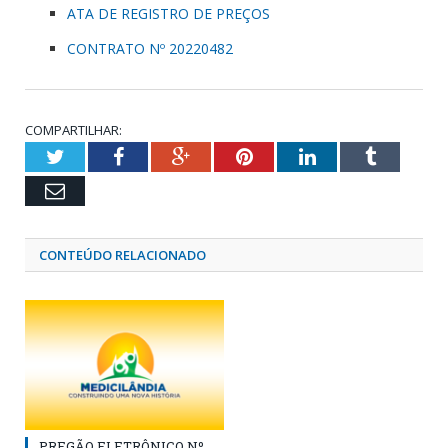
ATA DE REGISTRO DE PREÇOS
CONTRATO Nº 20220482
COMPARTILHAR:
Twitter
Facebook
Google+
Pinterest
LinkedIn
Tumblr
Email
CONTEÚDO RELACIONADO
PREGÃO ELETRÔNICO Nº