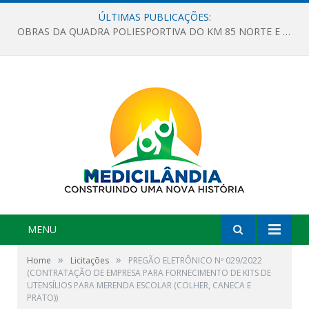
ÚLTIMAS PUBLICAÇÕES:
OBRAS DA QUADRA POLIESPORTIVA DO KM 85 NORTE E DA ESCOLA GASPAR VIANA AVANÇAM
MENU
»
»
Home
Licitações
PREGÃO ELETRÔNICO Nº 029/2022
(CONTRATAÇÃO DE EMPRESA PARA FORNECIMENTO DE KITS DE
UTENSÍLIOS PARA MERENDA ESCOLAR (COLHER, CANECA E
PRATO))