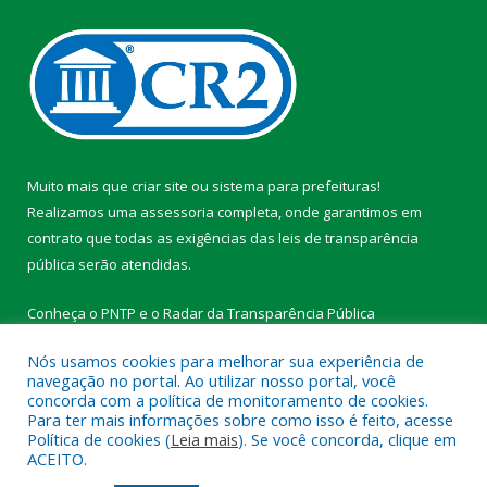
Muito mais que
criar site
ou
sistema para prefeituras
!
Realizamos uma
assessoria
completa, onde garantimos em
contrato que todas as exigências das
leis de transparência
pública
serão atendidas.
Conheça o
PNTP
e o
Radar da Transparência Pública
Nós usamos cookies para melhorar sua experiência de
navegação no portal. Ao utilizar nosso portal, você
concorda com a política de monitoramento de cookies.
Para ter mais informações sobre como isso é feito, acesse
Todos os direitos reservados a Prefeitura Municipal de
Política de cookies (
Leia mais
). Se você concorda, clique em
Medicilândia.
ACEITO.