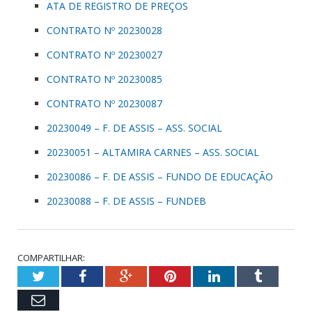
ATA DE REGISTRO DE PREÇOS
CONTRATO Nº 20230028
CONTRATO Nº 20230027
CONTRATO Nº 20230085
CONTRATO Nº 20230087
20230049 – F. DE ASSIS – ASS. SOCIAL
20230051 – ALTAMIRA CARNES – ASS. SOCIAL
20230086 – F. DE ASSIS – FUNDO DE EDUCAÇÃO
20230088 – F. DE ASSIS – FUNDEB
COMPARTILHAR:
Twitter
Facebook
Google+
Pinterest
LinkedIn
Tumblr
Email