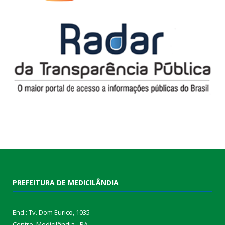
PREFEITURA DE MEDICILÂNDIA
End.: Tv. Dom Eurico, 1035
Centro, Medicilândia - PA