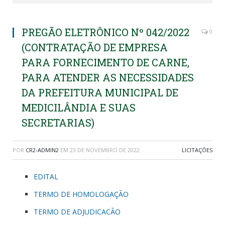
PREGÃO ELETRÔNICO Nº 042/2022
0
(CONTRATAÇÃO DE EMPRESA
PARA FORNECIMENTO DE CARNE,
PARA ATENDER AS NECESSIDADES
DA PREFEITURA MUNICIPAL DE
MEDICILÂNDIA E SUAS
SECRETARIAS)
POR
CR2-ADMIN2
EM
23 DE NOVEMBRO DE 2022
LICITAÇÕES
EDITAL
TERMO DE HOMOLOGAÇÃO
TERMO DE ADJUDICACÃO