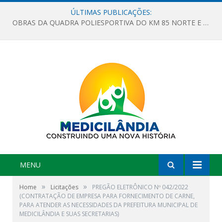
ÚLTIMAS PUBLICAÇÕES:
OBRAS DA QUADRA POLIESPORTIVA DO KM 85 NORTE E DA ESCOLA GASPAR VIANA AVANÇAM
MENU
»
»
Home
Licitações
PREGÃO ELETRÔNICO Nº 042/2022
(CONTRATAÇÃO DE EMPRESA PARA FORNECIMENTO DE CARNE,
PARA ATENDER AS NECESSIDADES DA PREFEITURA MUNICIPAL DE
MEDICILÂNDIA E SUAS SECRETARIAS)