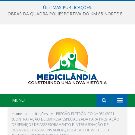
ÚLTIMAS PUBLICAÇÕES:
OBRAS DA QUADRA POLIESPORTIVA DO KM 85 NORTE E DA ESCOLA GASPAR VIANA AVANÇAM
MENU
»
»
Home
Licitações
PREGÃO ELETRÔNICO Nº 051/2021
(CONTRATAÇÃO DE EMPRESA ESPECIALIZADA PARA PRESTAÇÃO
DE SERVIÇOS DE ASSESSORAMENTO E INTERMEDIAÇÃO DE
RESERVA DE PASSAGENS AÉREAS, LOCAÇÃO DE VEÍCULOS E