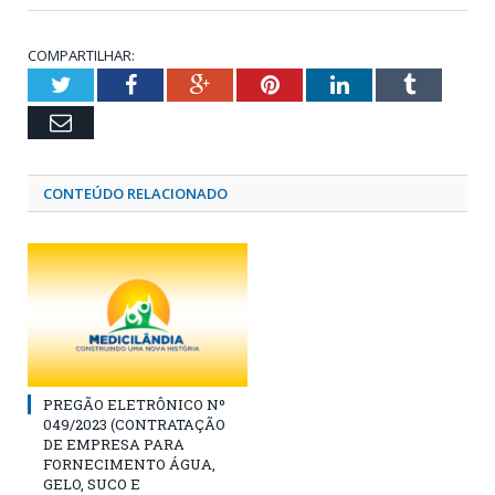
COMPARTILHAR:
Twitter
Facebook
Google+
Pinterest
LinkedIn
Tumblr
Email
CONTEÚDO RELACIONADO
PREGÃO ELETRÔNICO Nº
049/2023 (CONTRATAÇÃO
DE EMPRESA PARA
FORNECIMENTO ÁGUA,
GELO, SUCO E