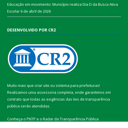
Educação em movimento: Município realiza Dia D da Busca Ativa
Escolar
6 de abril de 2026
DESENVOLVIDO POR CR2
Muito mais que
criar site
ou
sistema para prefeituras
!
Realizamos uma
assessoria
completa, onde garantimos em
contrato que todas as exigências das
leis de transparência
pública
serão atendidas.
Conheça o
PNTP
e o
Radar da Transparência Pública