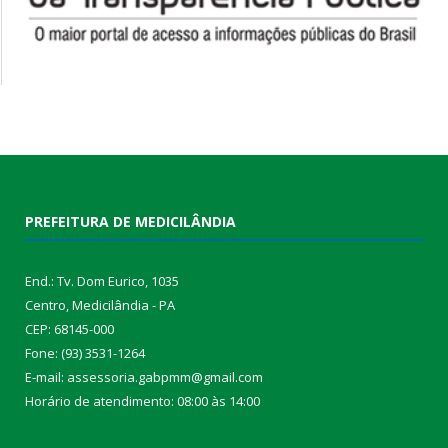
PREFEITURA DE MEDICILÂNDIA
End.: Tv. Dom Eurico, 1035
Centro, Medicilândia - PA
CEP: 68145-000
Fone: (93) 3531-1264
E-mail: assessoria.gabpmm@gmail.com
Horário de atendimento: 08:00 às 14:00