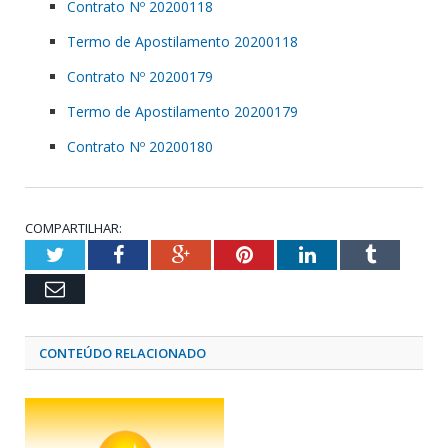
Contrato Nº 20200118
Termo de Apostilamento 20200118
Contrato Nº 20200179
Termo de Apostilamento 20200179
Contrato Nº 20200180
COMPARTILHAR:
Twitter
Facebook
Google+
Pinterest
LinkedIn
Tumblr
Email
CONTEÚDO RELACIONADO