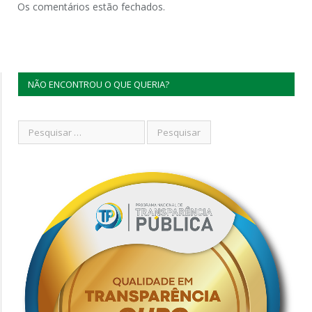
Os comentários estão fechados.
NÃO ENCONTROU O QUE QUERIA?