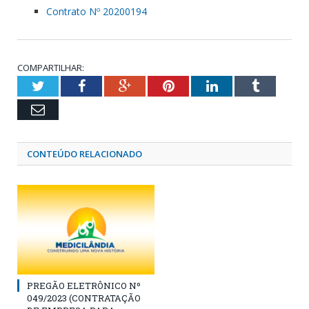
Contrato Nº 20200194
COMPARTILHAR:
Twitter
Facebook
Google+
Pinterest
LinkedIn
Tumblr
Email
CONTEÚDO RELACIONADO
PREGÃO ELETRÔNICO Nº
049/2023 (CONTRATAÇÃO