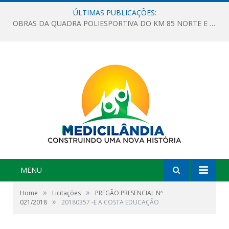
ÚLTIMAS PUBLICAÇÕES:
OBRAS DA QUADRA POLIESPORTIVA DO KM 85 NORTE E DA ESCOLA GASPAR VIANA AVANÇAM
MENU
»
»
Home
Licitações
PREGÃO PRESENCIAL Nº
»
021/2018
20180357 -E A COSTA EDUCAÇÃO