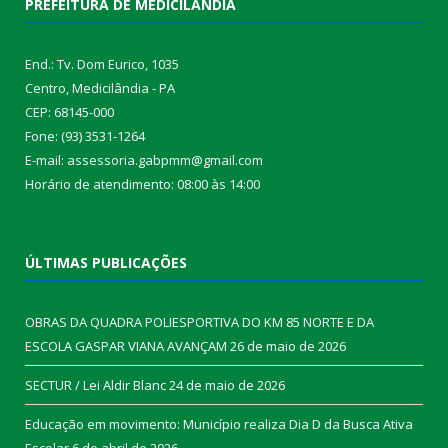
PREFEITURA DE MEDICILÂNDIA
End.: Tv. Dom Eurico, 1035
Centro, Medicilândia - PA
CEP: 68145-000
Fone: (93) 3531-1264
E-mail: assessoria.gabpmm@gmail.com
Horário de atendimento: 08:00 às 14:00
ÚLTIMAS PUBLICAÇÕES
OBRAS DA QUADRA POLIESPORTIVA DO KM 85 NORTE E DA
ESCOLA GASPAR VIANA AVANÇAM
26 de maio de 2026
SECTUR / Lei Aldir Blanc
24 de maio de 2026
Educação em movimento: Município realiza Dia D da Busca Ativa
Escolar
6 de abril de 2026