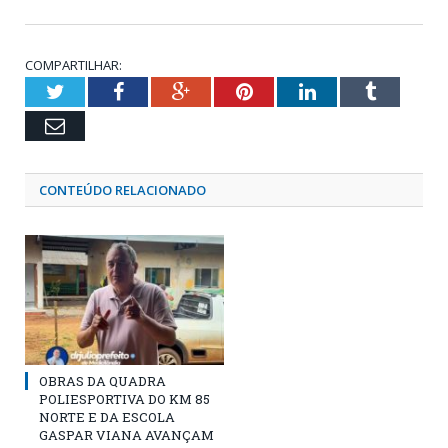
COMPARTILHAR:
Twitter
Facebook
Google+
Pinterest
LinkedIn
Tumblr
Email
CONTEÚDO RELACIONADO
OBRAS DA QUADRA
POLIESPORTIVA DO KM 85
NORTE E DA ESCOLA
GASPAR VIANA AVANÇAM