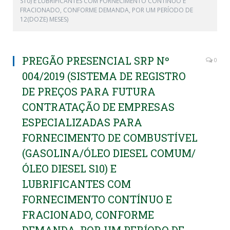
S10) E LUBRIFICANTES COM FORNECIMENTO CONTÍNUO E
FRACIONADO, CONFORME DEMANDA, POR UM PERÍODO DE
12(DOZE) MESES)
PREGÃO PRESENCIAL SRP Nº
0
004/2019 (SISTEMA DE REGISTRO
DE PREÇOS PARA FUTURA
CONTRATAÇÃO DE EMPRESAS
ESPECIALIZADAS PARA
FORNECIMENTO DE COMBUSTÍVEL
(GASOLINA/ÓLEO DIESEL COMUM/
ÓLEO DIESEL S10) E
LUBRIFICANTES COM
FORNECIMENTO CONTÍNUO E
FRACIONADO, CONFORME