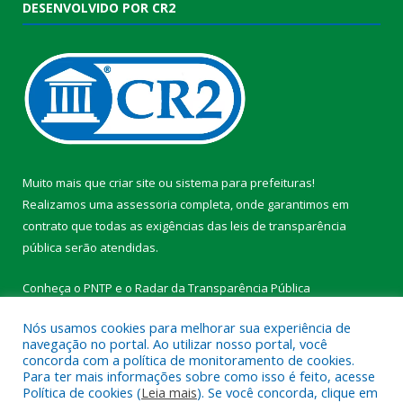
DESENVOLVIDO POR CR2
Muito mais que
criar site
ou
sistema para prefeituras
!
Realizamos uma
assessoria
completa, onde garantimos em
contrato que todas as exigências das
leis de transparência
pública
serão atendidas.
Conheça o
PNTP
e o
Radar da Transparência Pública
Nós usamos cookies para melhorar sua experiência de
navegação no portal. Ao utilizar nosso portal, você
concorda com a política de monitoramento de cookies.
Para ter mais informações sobre como isso é feito, acesse
Todos os direitos reservados a Prefeitura Municipal de
Política de cookies (
Leia mais
). Se você concorda, clique em
Medicilândia.