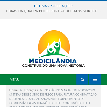
ÚLTIMAS PUBLICAÇÕES:
OBRAS DA QUADRA POLIESPORTIVA DO KM 85 NORTE E DA ESCOLA GASPAR VIANA AVANÇAM
MENU
»
»
Home
Licitações
PREGÃO PRESENCIAL SRP Nº 004/2019
(SISTEMA DE REGISTRO DE PREÇOS PARA FUTURA CONTRATAÇÃO
DE EMPRESAS ESPECIALIZADAS PARA FORNECIMENTO DE
COMBUSTÍVEL (GASOLINA/ÓLEO DIESEL COMUM/ÓLEO DIESEL