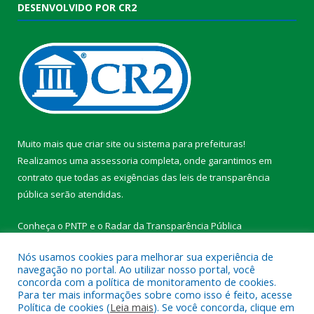
DESENVOLVIDO POR CR2
Muito mais que
criar site
ou
sistema para prefeituras
!
Realizamos uma
assessoria
completa, onde garantimos em
contrato que todas as exigências das
leis de transparência
pública
serão atendidas.
Conheça o
PNTP
e o
Radar da Transparência Pública
Nós usamos cookies para melhorar sua experiência de
navegação no portal. Ao utilizar nosso portal, você
concorda com a política de monitoramento de cookies.
Para ter mais informações sobre como isso é feito, acesse
Todos os direitos reservados a Prefeitura Municipal de
Política de cookies (
Leia mais
). Se você concorda, clique em
Medicilândia.