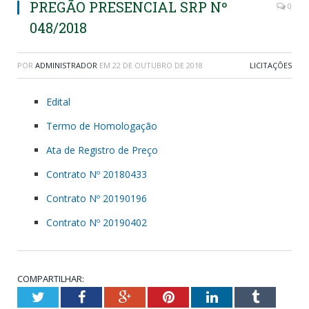
PREGÃO PRESENCIAL SRP Nº
0
048/2018
POR
ADMINISTRADOR
EM
22 DE OUTUBRO DE 2018
LICITAÇÕES
Edital
Termo de Homologação
Ata de Registro de Preço
Contrato Nº 20180433
Contrato Nº 20190196
Contrato Nº 20190402
COMPARTILHAR:
Twitter
Facebook
Google+
Pinterest
LinkedIn
Tumblr