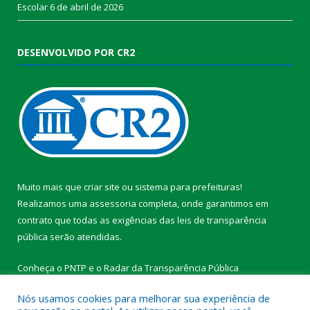
Escolar
6 de abril de 2026
DESENVOLVIDO POR CR2
Muito mais que
criar site
ou
sistema para prefeituras
!
Realizamos uma
assessoria
completa, onde garantimos em
contrato que todas as exigências das
leis de transparência
pública
serão atendidas.
Conheça o
PNTP
e o
Radar da Transparência Pública
Nós usamos cookies para melhorar sua experiência de