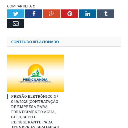
COMPARTILHAR:
Twitter
Facebook
Google+
Pinterest
LinkedIn
Tumblr
Email
CONTEÚDO RELACIONADO
PREGÃO ELETRÔNICO Nº
049/2023 (CONTRATAÇÃO
DE EMPRESA PARA
FORNECIMENTO ÁGUA,
GELO, SUCO E
REFRIGERANTE PARA
ATENDER AS DEMANDAS