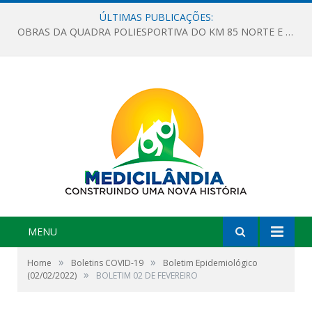
ÚLTIMAS PUBLICAÇÕES:
OBRAS DA QUADRA POLIESPORTIVA DO KM 85 NORTE E DA ESCOLA GASPAR VIANA AVANÇAM
MENU
»
»
Home
Boletins COVID-19
Boletim Epidemiológico
»
(02/02/2022)
BOLETIM 02 DE FEVEREIRO