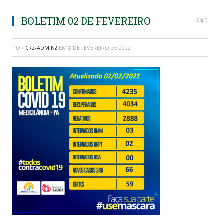
BOLETIM 02 DE FEVEREIRO
0
POR
CR2-ADMIN2
EM
8 DE FEVEREIRO DE 2022