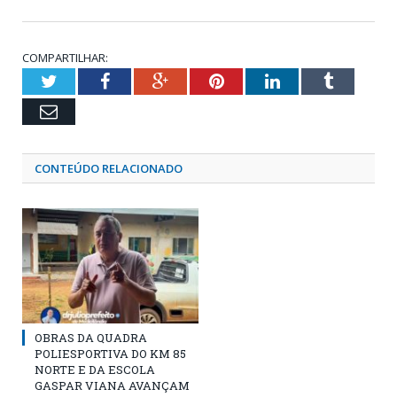
COMPARTILHAR:
Twitter
Facebook
Google+
Pinterest
LinkedIn
Tumblr
Email
CONTEÚDO RELACIONADO
OBRAS DA QUADRA
POLIESPORTIVA DO KM 85
NORTE E DA ESCOLA
GASPAR VIANA AVANÇAM