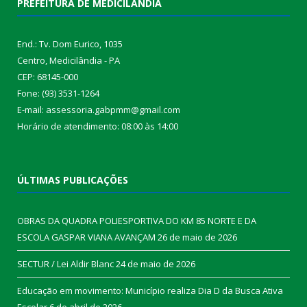
PREFEITURA DE MEDICILÂNDIA
End.: Tv. Dom Eurico, 1035
Centro, Medicilândia - PA
CEP: 68145-000
Fone: (93) 3531-1264
E-mail: assessoria.gabpmm@gmail.com
Horário de atendimento: 08:00 às 14:00
ÚLTIMAS PUBLICAÇÕES
OBRAS DA QUADRA POLIESPORTIVA DO KM 85 NORTE E DA
ESCOLA GASPAR VIANA AVANÇAM
26 de maio de 2026
SECTUR / Lei Aldir Blanc
24 de maio de 2026
Educação em movimento: Município realiza Dia D da Busca Ativa
Escolar
6 de abril de 2026