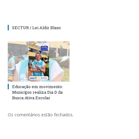
SECTUR / Lei Aldir Blanc
Educação em movimento:
Município realiza Dia D da
Busca Ativa Escolar
Os comentários estão fechados.