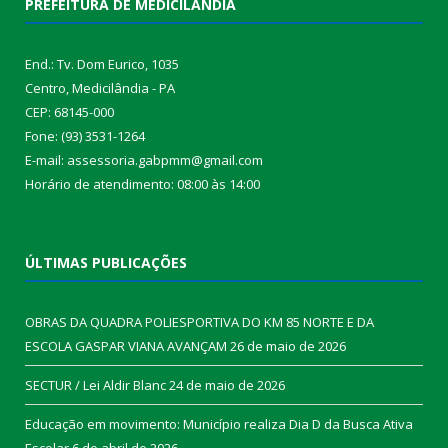
PREFEITURA DE MEDICILÂNDIA
End.: Tv. Dom Eurico, 1035
Centro, Medicilândia - PA
CEP: 68145-000
Fone: (93) 3531-1264
E-mail: assessoria.gabpmm@gmail.com
Horário de atendimento: 08:00 às 14:00
ÚLTIMAS PUBLICAÇÕES
OBRAS DA QUADRA POLIESPORTIVA DO KM 85 NORTE E DA
ESCOLA GASPAR VIANA AVANÇAM
26 de maio de 2026
SECTUR / Lei Aldir Blanc
24 de maio de 2026
Educação em movimento: Município realiza Dia D da Busca Ativa
Escolar
6 de abril de 2026