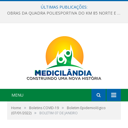
ÚLTIMAS PUBLICAÇÕES:
OBRAS DA QUADRA POLIESPORTIVA DO KM 85 NORTE E DA ESCOLA GASPAR VIANA AVANÇAM
MENU
»
»
Home
Boletins COVID-19
Boletim Epidemiológico
»
(07/01/2022)
BOLETIM 07 DE JANEIRO