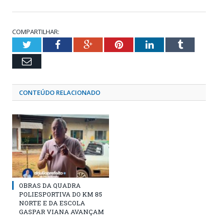
COMPARTILHAR:
Twitter
Facebook
Google+
Pinterest
LinkedIn
Tumblr
Email
CONTEÚDO RELACIONADO
OBRAS DA QUADRA
POLIESPORTIVA DO KM 85
NORTE E DA ESCOLA
GASPAR VIANA AVANÇAM