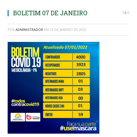
BOLETIM 07 DE JANEIRO
0
POR
ADMINISTRADOR
EM
13 DE JANEIRO DE 2022